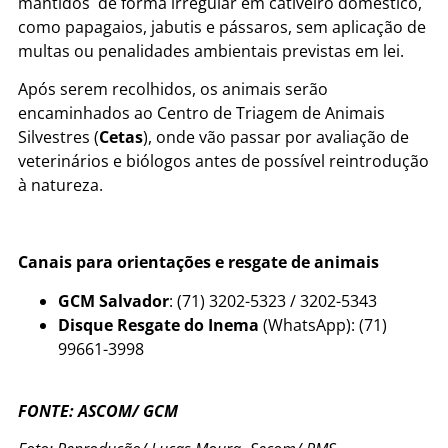
mantidos de forma irregular em cativeiro doméstico,
como papagaios, jabutis e pássaros, sem aplicação de
multas ou penalidades ambientais previstas em lei.
Após serem recolhidos, os animais serão
encaminhados ao Centro de Triagem de Animais
Silvestres (
Cetas
), onde vão passar por avaliação de
veterinários e biólogos antes de possível reintrodução
à natureza.
Canais para orientações e resgate de animais
GCM Salvador
: (71) 3202-5323 / 3202-5343
Disque Resgate do Inema
(WhatsApp): (71)
99661-3998
FONTE: ASCOM/ GCM