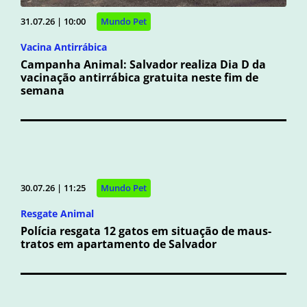
31.07.26 | 10:00
Mundo Pet
Vacina Antirrábica
Campanha Animal: Salvador realiza Dia D da
vacinação antirrábica gratuita neste fim de
semana
30.07.26 | 11:25
Mundo Pet
Resgate Animal
Polícia resgata 12 gatos em situação de maus-
tratos em apartamento de Salvador