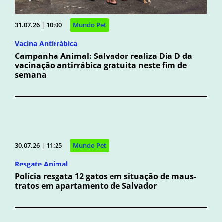
31.07.26 | 10:00
Mundo Pet
Vacina Antirrábica
Campanha Animal: Salvador realiza Dia D da
vacinação antirrábica gratuita neste fim de
semana
30.07.26 | 11:25
Mundo Pet
Resgate Animal
Polícia resgata 12 gatos em situação de maus-
tratos em apartamento de Salvador