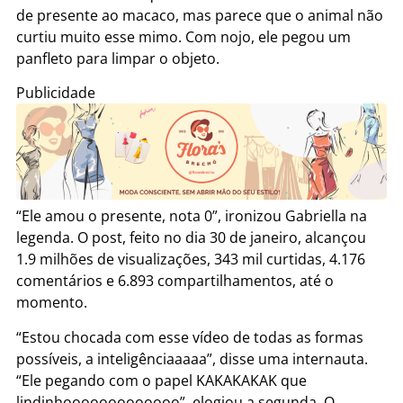
de presente ao macaco, mas parece que o animal não
curtiu muito esse mimo. Com nojo, ele pegou um
panfleto para limpar o objeto.
Publicidade
“Ele amou o presente, nota 0”, ironizou Gabriella na
legenda. O post, feito no dia 30 de janeiro, alcançou
1.9 milhões de visualizações, 343 mil curtidas, 4.176
comentários e 6.893 compartilhamentos, até o
momento.
“Estou chocada com esse vídeo de todas as formas
possíveis, a inteligênciaaaaa”, disse uma internauta.
“Ele pegando com o papel KAKAKAKAK que
lindinhooooooooooooo”, elogiou a segunda. O