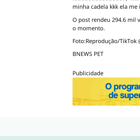
minha cadela kkk ela me i
O post rendeu 294.6 mil v
o momento.
Foto:
Reprodução/TikTok 
BNEWS PET
Publicidade