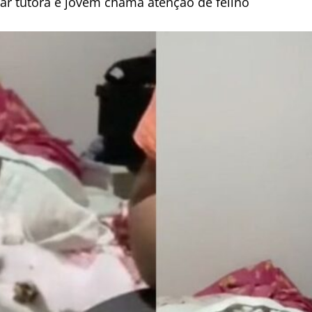
ar tutora e jovem chama atenção de felino