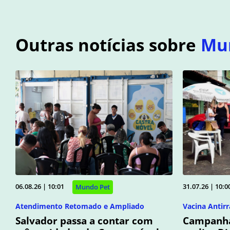
Outras notícias sobre
Mu
06.08.26 | 10:01
31.07.26 | 10:0
Mundo Pet
Atendimento Retomado e Ampliado
Vacina Antirr
Salvador passa a contar com
Campanha