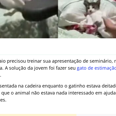
aio precisou treinar sua apresentação de seminário,
a. A solução da jovem foi fazer seu
gato de estimaçã
.
a sentada na cadeira enquanto o gatinho estava deit
 que o animal não estava nada interessado em ajuda
es.