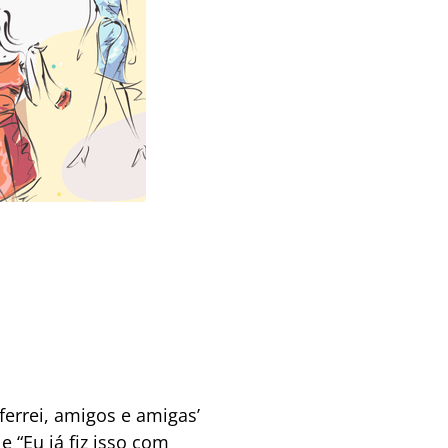
ferrei, amigos e amigas’
 “Eu já fiz isso com