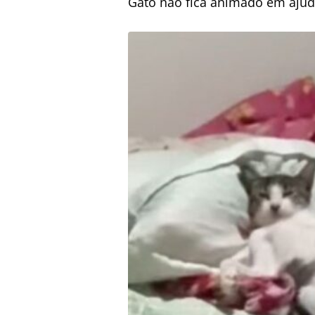
Gato não fica animado em ajud