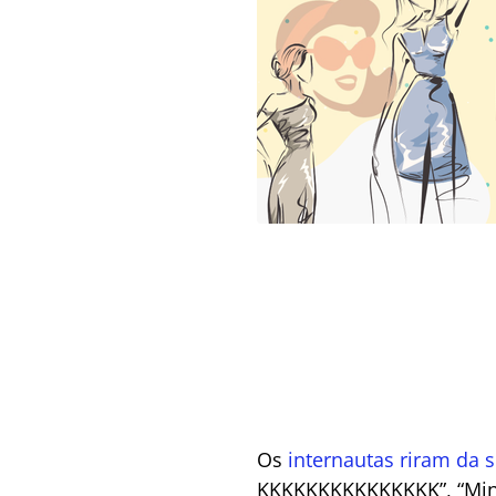
Os
internautas riram da 
KKKKKKKKKKKKKKK”, “Minha