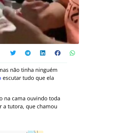
 mas não tinha ninguém
o
escutar tudo que ela
ado na cama ouvindo toda
r a tutora, que chamou