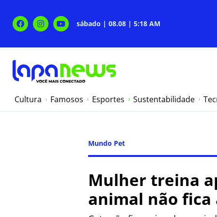
sábado | 08.08 | 5:18 AM
Cultura
Famosos
Esportes
Sustentabilidade
Tec
Mundo Pet
Mulher treina a
animal não fic