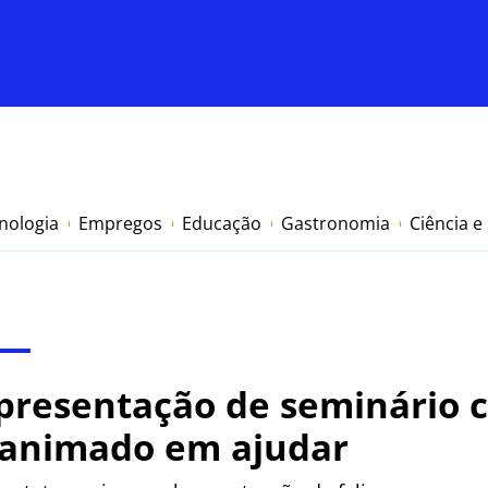
nologia
Empregos
Educação
Gastronomia
Ciência e
presentação de seminário 
a animado em ajudar