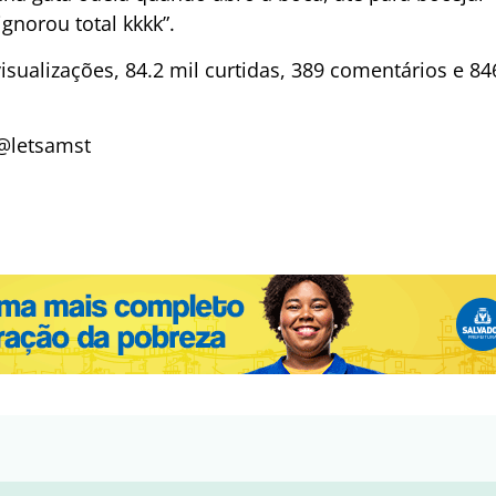
gnorou total kkkk”.
isualizações, 84.2 mil curtidas, 389 comentários e 8
@letsamst