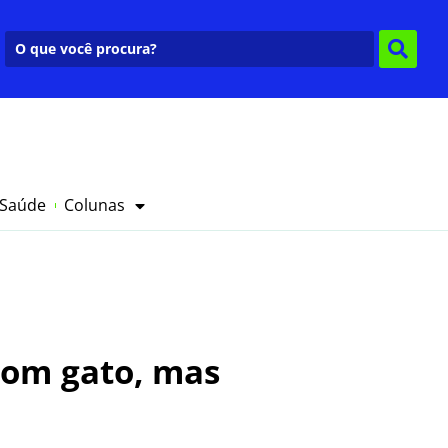
 Saúde
Colunas
com gato, mas