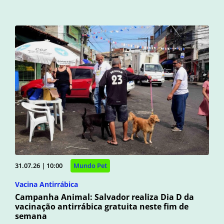
31.07.26 | 10:00
Mundo Pet
Vacina Antirrábica
Campanha Animal: Salvador realiza Dia D da
vacinação antirrábica gratuita neste fim de
semana