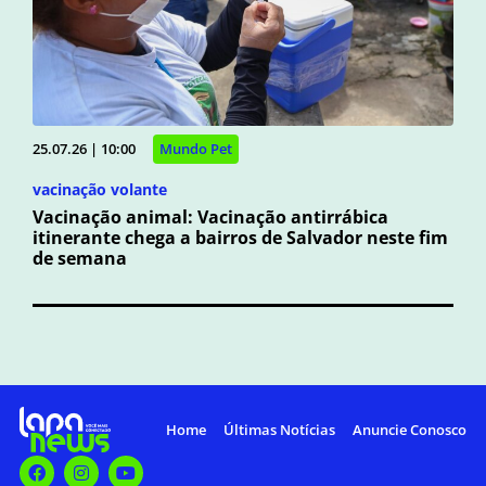
25.07.26 | 10:00
Mundo Pet
vacinação volante
Vacinação animal: Vacinação antirrábica
itinerante chega a bairros de Salvador neste fim
de semana
Home
Últimas Notícias
Anuncie Conosco