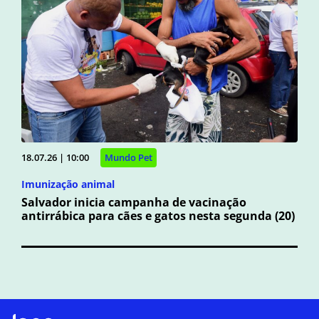
18.07.26 | 10:00
Mundo Pet
Imunização animal
Salvador inicia campanha de vacinação
antirrábica para cães e gatos nesta segunda (20)