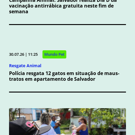
Campanha Animal: Salvador realiza Dia D da
vacinação antirrábica gratuita neste fim de
semana
30.07.26 | 11:25
Mundo Pet
Resgate Animal
Polícia resgata 12 gatos em situação de maus-
tratos em apartamento de Salvador