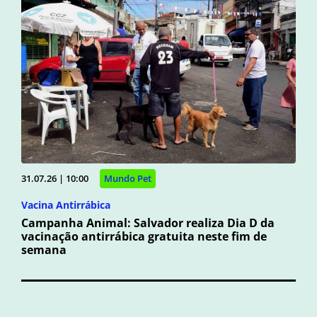
31.07.26 | 10:00
Mundo Pet
Vacina Antirrábica
Campanha Animal: Salvador realiza Dia D da
vacinação antirrábica gratuita neste fim de
semana