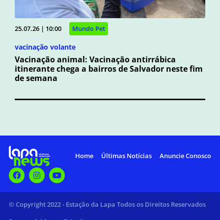
25.07.26 | 10:00
Mundo Pet
vacinação volante
Vacinação animal: Vacinação antirrábica
itinerante chega a bairros de Salvador neste fim
de semana
Home
Últimas Notícias
Anuncie Conosco
© Copyright 2022 - Estação da Lapa Todos os Direitos Reservados