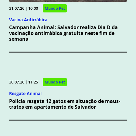
31.07.26 | 10:00
Mundo Pet
Vacina Antirrábica
Campanha Animal: Salvador realiza Dia D da
vacinação antirrábica gratuita neste fim de
semana
30.07.26 | 11:25
Mundo Pet
Resgate Animal
Polícia resgata 12 gatos em situação de maus-
tratos em apartamento de Salvador