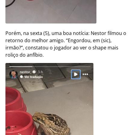
Porém, na sexta (5), uma boa notícia: Nestor filmou o
retorno do melhor amigo. “Engordou, em (sic),
irmão?”, constatou o jogador ao ver o shape mais
roliço do anfíbio.