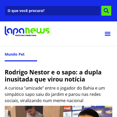
Mundo Pet
Rodrigo Nestor e o sapo: a dupla
inusitada que virou notícia
A curiosa “amizade” entre o jogador do Bahia e um
simpático sapo saiu do jardim e parou nas redes
sociais, viralizando num meme nacional