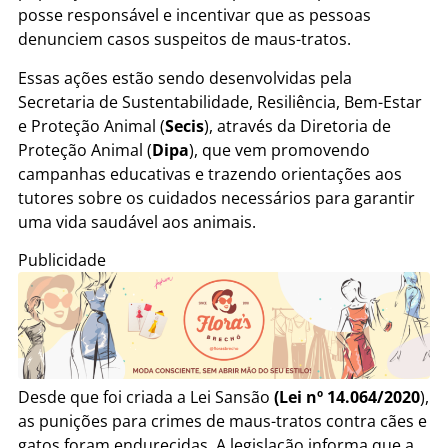
posse responsável e incentivar que as pessoas
denunciem casos suspeitos de maus-tratos.
Essas ações estão sendo desenvolvidas pela
Secretaria de Sustentabilidade, Resiliência, Bem-Estar
e Proteção Animal (
Secis
), através da Diretoria de
Proteção Animal (
Dipa
), que vem promovendo
campanhas educativas e trazendo orientações aos
tutores sobre os cuidados necessários para garantir
uma vida saudável aos animais.
Publicidade
Desde que foi criada a Lei Sansão
(Lei nº 14.064/2020
),
as punições para crimes de maus-tratos contra cães e
gatos foram endurecidas. A legislação informa que a