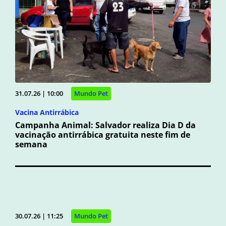
31.07.26 | 10:00
Mundo Pet
Vacina Antirrábica
Campanha Animal: Salvador realiza Dia D da
vacinação antirrábica gratuita neste fim de
semana
30.07.26 | 11:25
Mundo Pet