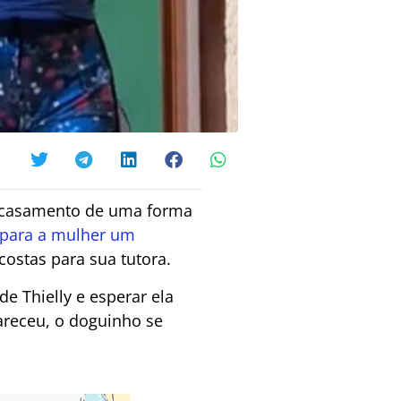
m casamento de uma forma
 para a mulher um
costas para sua tutora.
de Thielly e esperar ela
areceu, o doguinho se