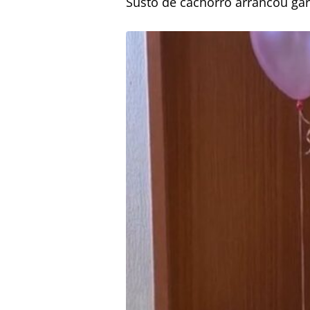
Susto de cachorro arrancou gar