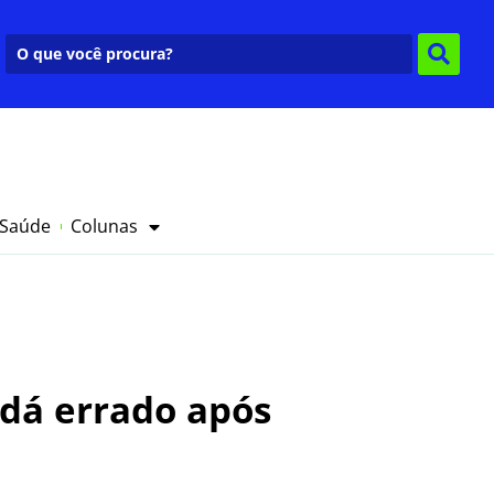
 Saúde
Colunas
dá errado após