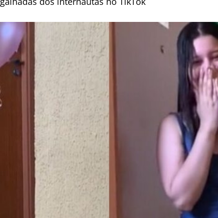
galhadas dos internautas no TikTok