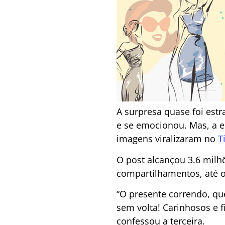
A surpresa quase foi est
e se emocionou. Mas, a 
imagens viralizaram no
T
O post alcançou 3.6 milhõ
compartilhamentos, até
“O presente correndo, qu
sem volta! Carinhosos e f
confessou a terceira.