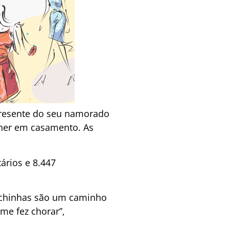
 presente do seu namorado
her em casamento. As
ários e 8.447
sichinhas são um caminho
me fez chorar”,