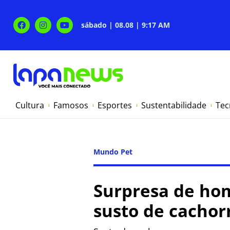
sábado | 08.08 | 9:17 AM
Cultura
Famosos
Esportes
Sustentabilidade
Tec
Mundo Pet
Surpresa de ho
susto de cachor