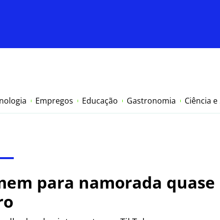
nologia
Empregos
Educação
Gastronomia
Ciência e
mem para namorada quase 
ro