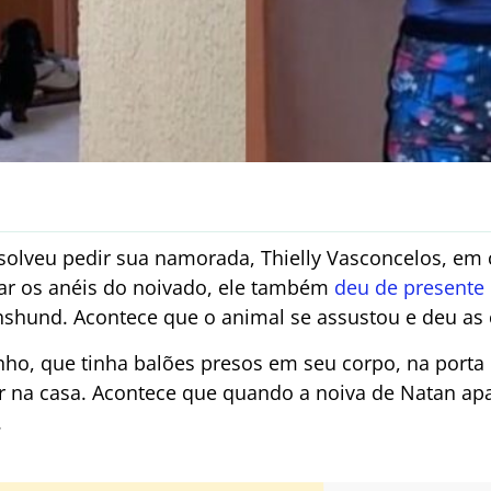
esolveu pedir sua namorada, Thielly Vasconcelos, e
ar os anéis do noivado, ele também
deu de presente
hshund. Acontece que o animal se assustou e deu as 
inho, que tinha balões presos em seu corpo, na porta 
ar na casa. Acontece que quando a noiva de Natan ap
.