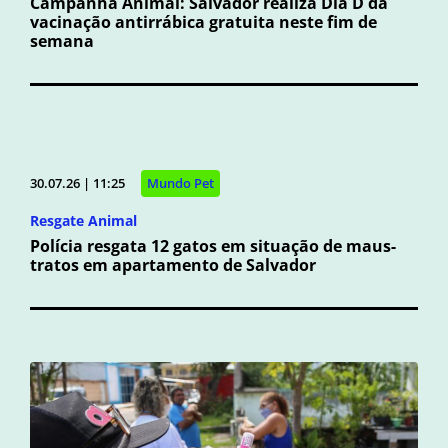
Campanha Animal: Salvador realiza Dia D da
vacinação antirrábica gratuita neste fim de
semana
30.07.26 | 11:25
Mundo Pet
Resgate Animal
Polícia resgata 12 gatos em situação de maus-
tratos em apartamento de Salvador