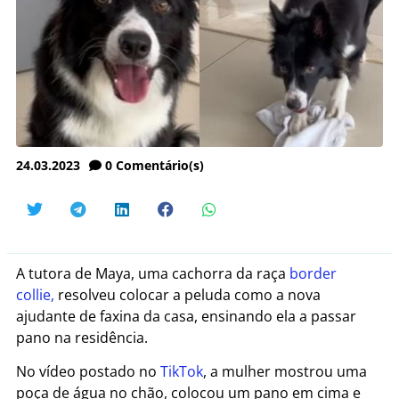
24.03.2023
0
Comentário(s)
A tutora de Maya, uma cachorra da raça
border
collie,
resolveu colocar a peluda como a nova
ajudante de faxina da casa, ensinando ela a passar
pano na residência.
No vídeo postado no
TikTok
, a mulher mostrou uma
poça de água no chão, colocou um pano em cima e