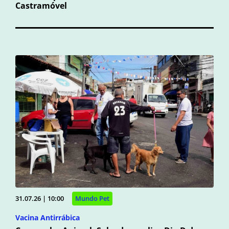
Castramóvel
31.07.26 | 10:00
Mundo Pet
Vacina Antirrábica