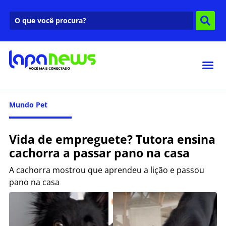
Mundo Pet
Vida de empreguete? Tutora ensina
cachorra a passar pano na casa
A cachorra mostrou que aprendeu a lição e passou
pano na casa