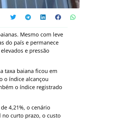
 baianas. Mesmo com leve
tas do país e permanece
 elevados e pressão
 a taxa baiana ficou em
o o índice alcançou
ambém o índice registrado
de 4,21%, o cenário
no curto prazo, o custo