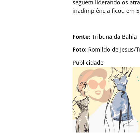
seguem liderando os atras
inadimplência ficou em 5
Fonte:
Tribuna da Bahia
Foto:
Romildo de Jesus/T
Publicidade