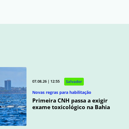
07.08.26 | 12:55
Salvador
Novas regras para habilitação
Primeira CNH passa a exigir
exame toxicológico na Bahia