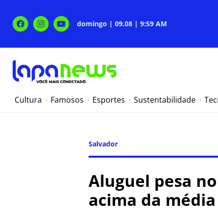
domingo | 09.08 | 9:59 AM
Cultura
Famosos
Esportes
Sustentabilidade
Tec
Salvador
Aluguel pesa no
acima da média 