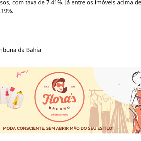
os, com taxa de 7,41%. Já entre os imóveis acima de
,19%.
ribuna da Bahia