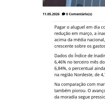
11.05.2026
0
Comentário(s)
Pagar o aluguel em dia c
redução em março, a inad
acima da média nacional,
crescente sobre os gastos
Dados do Índice de Inadim
6,46% no terceiro mês do
6,84%, o percentual ainda
na região Nordeste, de 4
Na comparação com março
também piorou. O avanço 
da moradia segue pressi