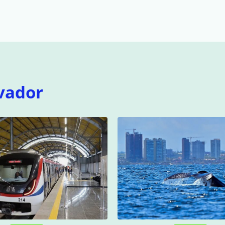
vador