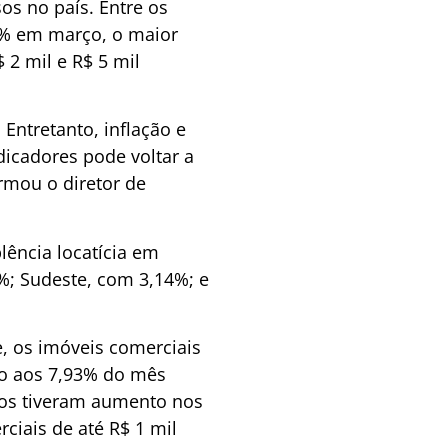
s no país. Entre os
98% em março, o maior
 2 mil e R$ 5 mil
Entretanto, inflação e
icadores pode voltar a
rmou o diretor de
lência locatícia em
%; Sudeste, com 3,14%; e
 os imóveis comerciais
o aos 7,93% do mês
tos tiveram aumento nos
ciais de até R$ 1 mil