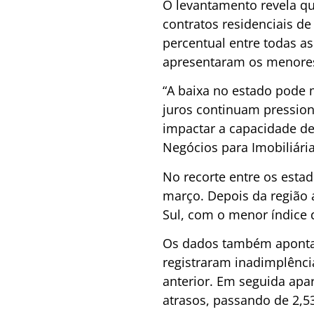
O levantamento revela qu
contratos residenciais d
percentual entre todas as
apresentaram os menores
“A baixa no estado pode m
juros continuam pression
impactar a capacidade de
Negócios para Imobiliári
No recorte entre os estad
março. Depois da região 
Sul, com o menor índice 
Os dados também apontam
registraram inadimplênc
anterior. Em seguida ap
atrasos, passando de 2,5