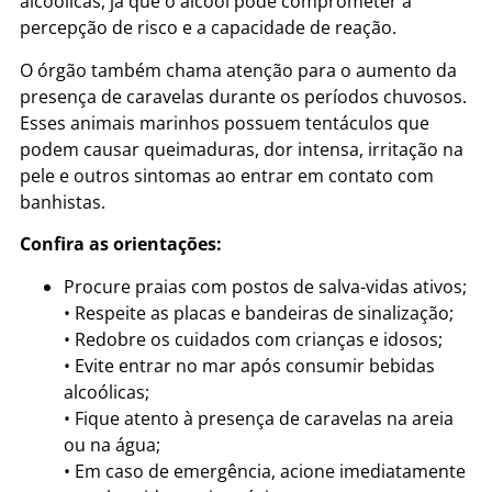
alcoólicas, já que o álcool pode comprometer a
percepção de risco e a capacidade de reação.
O órgão também chama atenção para o aumento da
presença de caravelas durante os períodos chuvosos.
Esses animais marinhos possuem tentáculos que
podem causar queimaduras, dor intensa, irritação na
pele e outros sintomas ao entrar em contato com
banhistas.
Confira as orientações:
Procure praias com postos de salva-vidas ativos;
• Respeite as placas e bandeiras de sinalização;
• Redobre os cuidados com crianças e idosos;
• Evite entrar no mar após consumir bebidas
alcoólicas;
• Fique atento à presença de caravelas na areia
ou na água;
• Em caso de emergência, acione imediatamente