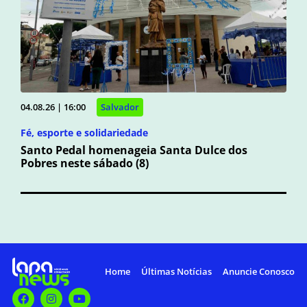
04.08.26 | 16:00
Salvador
Fé, esporte e solidariedade
Santo Pedal homenageia Santa Dulce dos
Pobres neste sábado (8)
Home
Últimas Notícias
Anuncie Conosco