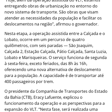
“Hoje, além da operação assistida do VLT, estamos
entregando obras de urbanização no entorno do
novo sistema de transporte. São obras que visam
atender as necessidades da população e facilitar os
deslocamentos na região”, afirmou o governador.
Nesta etapa, a operação assistida entre a Calçada e o
Lobato, ocorre em um percurso de quatro
quilômetros, com seis paradas — São Joaquim,
Calçada 2, Estação Calçada, Pátio Calçada, Santa Luzia,
Lobato e Marisqueiras. O serviço funciona de segunda
à sexta-feira, exceto feriados, das 8h às 16h,
oferecendo uma nova alternativa de deslocamento
para a população. A capacidade é de transportar até
400 passageiros por trem.
O presidente da Companhia de Transportes do Estado
da Bahia (CTB), Eracy Lafuente, explicou o
funcionamento da operação e as perspectivas para a
expansão do VLT. “Nesta fase, será realizada uma