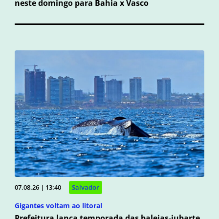
neste domingo para Bahia x Vasco
07.08.26 | 13:40
Salvador
Gigantes voltam ao litoral
Prefeitura lança temporada das baleias-jubarte