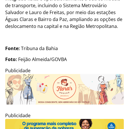
de transporte, incluindo o Sistema Metroviário
Salvador e Lauro de Freitas, por meio das estações
Águas Claras e Bairro da Paz, ampliando as opções de
deslocamento na capital e na Região Metropolitana.
Fonte:
Tribuna da Bahia
Foto:
Feijão Almeida/GOVBA
Publicidade
Publicidade