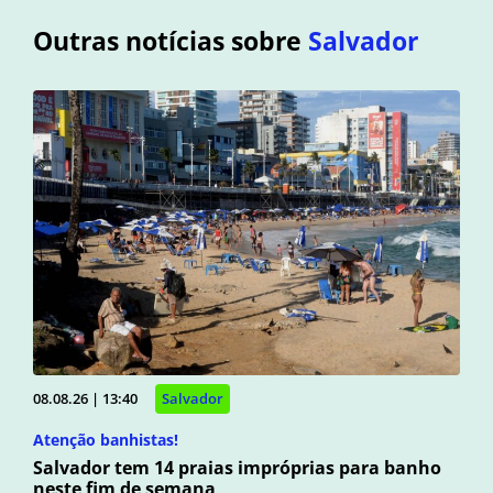
Outras notícias sobre
Salvador
08.08.26 | 13:40
Salvador
Atenção banhistas!
Salvador tem 14 praias impróprias para banho
neste fim de semana