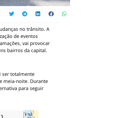
udanças no trânsito. A
ização de eventos
ramações, vai provocar
ns bairros da capital.
ai ser totalmente
 e meia-noite. Durante
ernativa para seguir