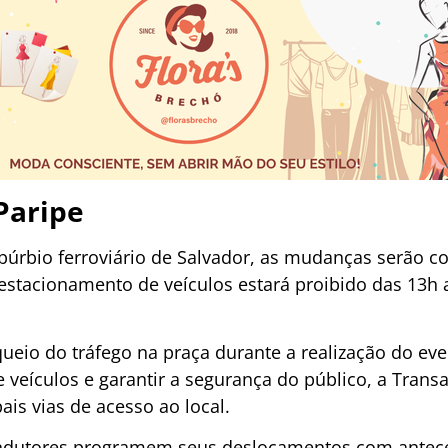
Paripe
subúrbio ferroviário de Salvador, as mudanças serão 
 estacionamento de veículos estará proibido das 13h
ueio do tráfego na praça durante a realização do eve
e veículos e garantir a segurança do público, a Tran
pais vias de acesso ao local.
ondutores programem seus deslocamentos com antec