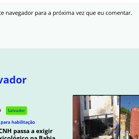
te navegador para a próxima vez que eu comentar.
vador
5
Salvador
para habilitação
CNH passa a exigir
icológico na Bahia