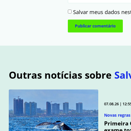
Salvar meus dados nes
Outras notícias sobre
Sal
07.08.26 | 12:5
Novas regras 
Primeira 
exame tox