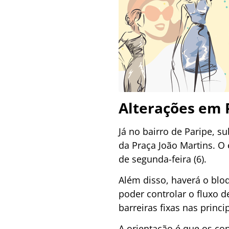
Alterações em 
Já no bairro de Paripe, 
da Praça João Martins. O
de segunda-feira (6).
Além disso, haverá o bloq
poder controlar o fluxo d
barreiras fixas nas princi
A orientação é que os c