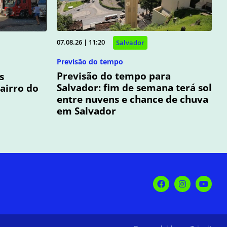
07.08.26 | 11:20
Salvador
Previsão do tempo
Previsão do tempo para
s
Salvador: fim de semana terá sol
airro do
entre nuvens e chance de chuva
em Salvador