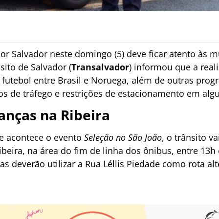
or Salvador neste domingo (5) deve ficar atento às m
ito de Salvador (
Transalvador
) informou que a real
 futebol entre Brasil e Noruega, além de outras prog
ios de tráfego e restrições de estacionamento em algu
anças na Ribeira
de acontece o evento
Seleção no São João
, o trânsito v
ibeira, na área do fim de linha dos ônibus, entre 13h
as deverão utilizar a Rua Léllis Piedade como rota alt