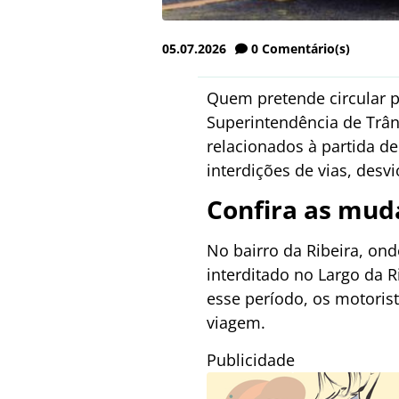
05.07.2026
0
Comentário(s)
Quem pretende circular p
Superintendência de Trâns
relacionados à partida de
interdições de vias, desv
Confira as mud
No bairro da Ribeira, on
interditado no Largo da R
esse período, os motorist
viagem.
Publicidade