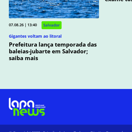
07.08.26 | 13:40
Salvador
Gigantes voltam ao litoral
Prefeitura lança temporada das
baleias-jubarte em Salvador;
saiba mais