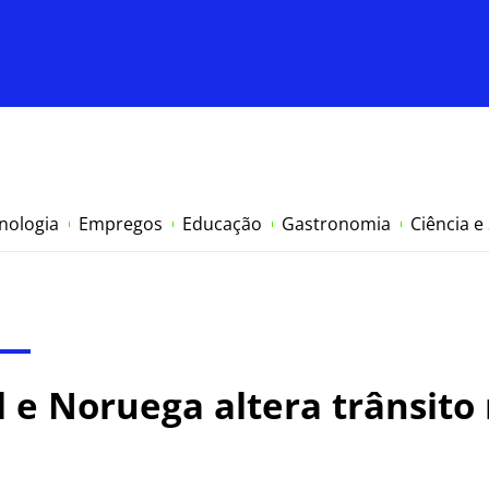
nologia
Empregos
Educação
Gastronomia
Ciência e
l e Noruega altera trânsito