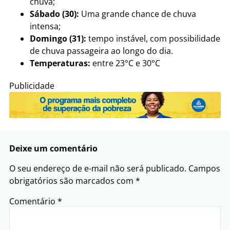
chuva;
Sábado (30):
Uma grande chance de chuva
intensa;
Domingo (31):
tempo instável, com possibilidade
de chuva passageira ao longo do dia.
Temperaturas:
entre 23°C e 30°C
Publicidade
Deixe um comentário
O seu endereço de e-mail não será publicado.
Campos
obrigatórios são marcados com
*
Comentário
*