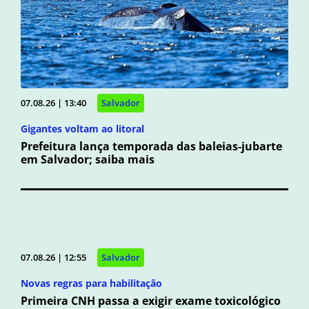
07.08.26 | 13:40
Salvador
Gigantes voltam ao litoral
Prefeitura lança temporada das baleias-jubarte
em Salvador; saiba mais
07.08.26 | 12:55
Salvador
Novas regras para habilitação
Primeira CNH passa a exigir exame toxicológico