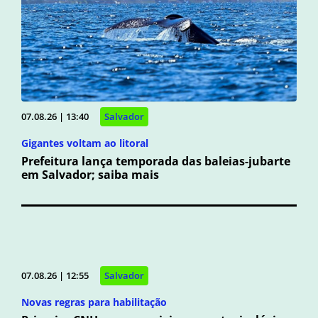
07.08.26 | 13:40
Salvador
Gigantes voltam ao litoral
Prefeitura lança temporada das baleias-jubarte
em Salvador; saiba mais
07.08.26 | 12:55
Salvador
Novas regras para habilitação