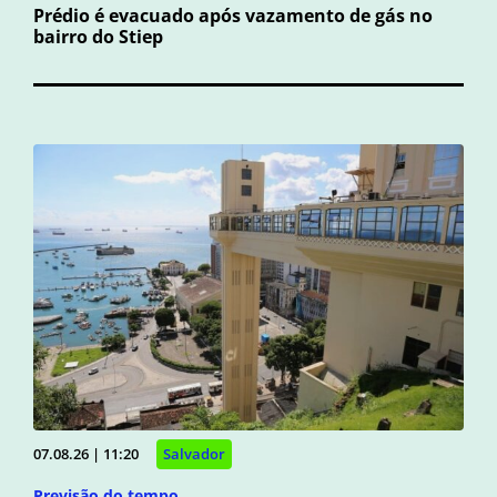
Prédio é evacuado após vazamento de gás no
bairro do Stiep
07.08.26 | 11:20
Salvador
Previsão do tempo