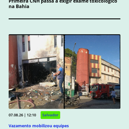
Primeira CNH passa a exigir exame toxicológico
na Bahia
07.08.26 | 12:10
Salvador
Vazamento mobilizou equipes