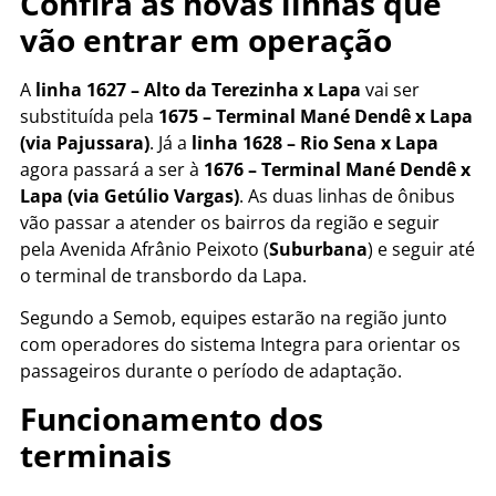
Confira as novas linhas que
vão entrar em operação
A
linha 1627 – Alto da Terezinha x Lapa
vai ser
substituída pela
1675 – Terminal Mané Dendê x Lapa
(via Pajussara)
. Já a
linha 1628 – Rio Sena x Lapa
agora passará a ser à
1676 – Terminal Mané Dendê x
Lapa (via Getúlio Vargas)
. As duas linhas de ônibus
vão passar a atender os bairros da região e seguir
pela Avenida Afrânio Peixoto (
Suburbana
) e seguir até
o terminal de transbordo da Lapa.
Segundo a Semob, equipes estarão na região junto
com operadores do sistema Integra para orientar os
passageiros durante o período de adaptação.
Funcionamento dos
terminais