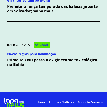
Gigantes voltam ao litoral
Prefeitura lança temporada das baleias-jubarte
em Salvador; saiba mais
07.08.26 | 12:55
Salvador
Novas regras para habilitação
Primeira CNH passa a exigir exame toxicológico
na Bahia
Home
Últimas Notícias
Anuncie Conosco