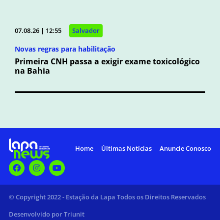
07.08.26 | 12:55
Salvador
Novas regras para habilitação
Primeira CNH passa a exigir exame toxicológico
na Bahia
Home
Últimas Notícias
Anuncie Conosco
© Copyright 2022 - Estação da Lapa Todos os Direitos Reservados
Desenvolvido por Triunit