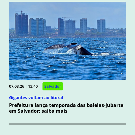
07.08.26 | 13:40
Salvador
Gigantes voltam ao litoral
Prefeitura lança temporada das baleias-jubarte
em Salvador; saiba mais