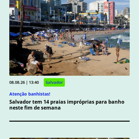
08.08.26 | 13:40
Salvador
Atenção banhistas!
Salvador tem 14 praias impróprias para banho
neste fim de semana