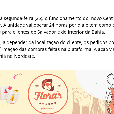
ta segunda-feira (25), o funcionamento do novo Centr
 A unidade vai operar 24 horas por dia e tem como pr
para clientes de Salvador e do interior da Bahia.
a depender da localização do cliente, os pedidos p
irmação das compras feitas na plataforma. A ação vi
hia no Nordeste.