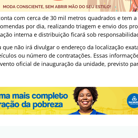
 conta com cerca de 30 mil metros quadrados e tem 
comendas por dia, realizando triagem e envio dos pr
o interna e distribuição ficará sob responsabilid
que não irá divulgar o endereço da localização exat
veículos ou número de contratações. Essas informaçõ
ento oficial de inauguração da unidade, previsto par