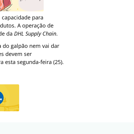
a capacidade para
odutos. A operação de
ade da
DHL Supply Chain
.
a do galpão nem vai dar
es devem ser
a esta segunda-feira (25).