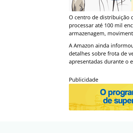
O centro de distribuição
processar até 100 mil en
armazenagem, movimentaçã
A Amazon ainda informou 
detalhes sobre frota de 
apresentadas durante o ev
Publicidade