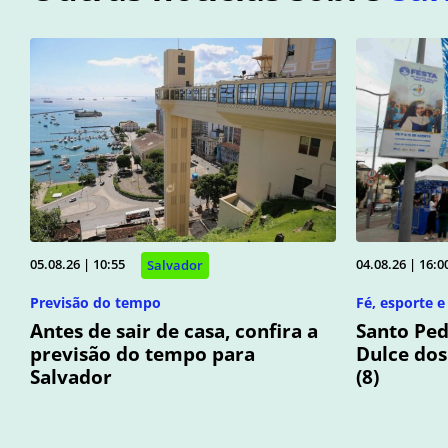
05.08.26 | 10:55
04.08.26 | 16:0
Salvador
Previsão do tempo
Fé, esporte e
Antes de sair de casa, confira a
Santo Pe
previsão do tempo para
Dulce dos
Salvador
(8)