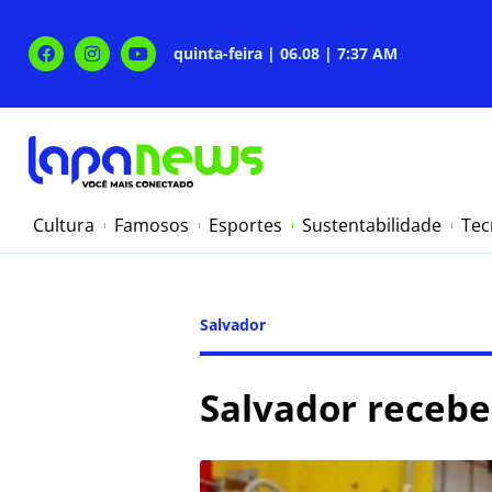
quinta-feira | 06.08 | 7:37 AM
Cultura
Famosos
Esportes
Sustentabilidade
Tec
Salvador
Salvador recebe