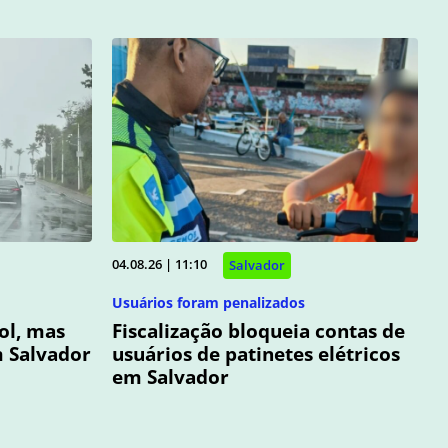
04.08.26 | 11:10
Salvador
Usuários foram penalizados
ol, mas
Fiscalização bloqueia contas de
 Salvador
usuários de patinetes elétricos
em Salvador