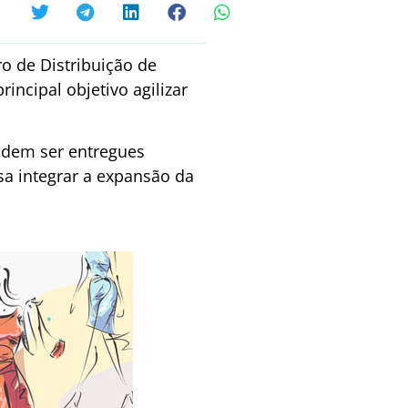
o de Distribuição de
incipal objetivo agilizar
odem ser entregues
sa integrar a expansão da