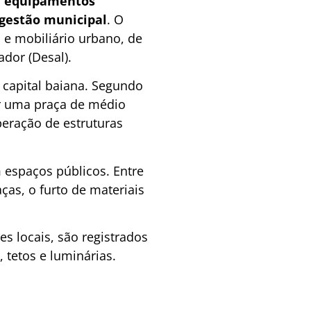
m equipamentos
 gestão municipal
. O
 e mobiliário urbano, de
dor (Desal).
 capital baiana. Segundo
ir uma praça de médio
eração de estruturas
 espaços públicos. Entre
as, o furto de materiais
s locais, são registrados
 tetos e luminárias.