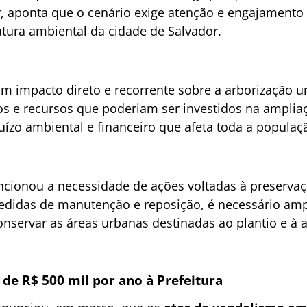
ler, aponta que o cenário exige atenção e engajamento 
tura ambiental da cidade de Salvador.
m impacto direto e recorrente sobre a arborização 
 e recursos que poderiam ser investidos na ampliaç
uízo ambiental e financeiro que afeta toda a populaç
cionou a necessidade de ações voltadas à preservaç
didas de manutenção e reposição, é necessário ampl
nservar as áreas urbanas destinadas ao plantio e à 
de R$ 500 mil por ano à Prefeitura