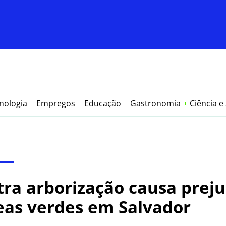
nologia
Empregos
Educação
Gastronomia
Ciência e
ra arborização causa prejuí
as verdes em Salvador