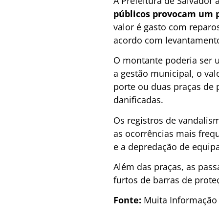
A Prefeitura de Salvador
públicos provocam um pr
valor é gasto com reparo
acordo com levantamento
O montante poderia ser u
a gestão municipal, o va
porte ou duas praças de 
danificadas.
Os registros de vandalis
as ocorrências mais freq
e a depredação de equipa
Além das praças, as pass
furtos de barras de prote
Fonte:
Muita Informação