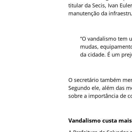
titular da Secis, Ivan Eu
manutenção da infraestru
“O vandalismo tem u
mudas, equipamentos
da cidade. É um prej
O secretário também men
Segundo ele, além das me
sobre a importância de co
Vandalismo custa mais 