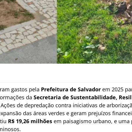
ram gastos pela
Prefeitura de Salvador
em 2025 par
nformações da
Secretaria de Sustentabilidade, Resi
. Ações de depredação contra iniciativas de arborizaç
pansão das áreas verdes e geram prejuízos financei
tiu
R$ 19,26 milhões
em paisagismo urbano, e uma pa
iminosos.