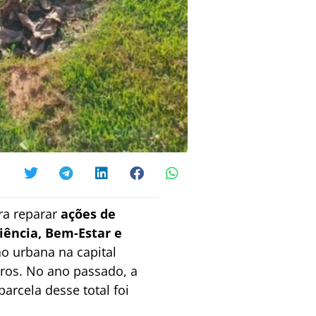
a reparar
ações de
liência, Bem-Estar e
ão urbana na capital
ros. No ano passado, a
rcela desse total foi