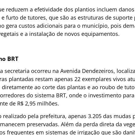
que reduzem a efetividade dos plantios incluem danos
 e furto de tutores, que são as estruturas de suporte
o gera custos adicionais para o município, pois de
egetais e a instalação de novos equipamentos.
no BRT
a secretaria ocorreu na Avenida Dendezeiros, locali
as plantadas restam apenas 22 exemplares vivos atu
 diretamente ao corte das plantas e ao roubo de tuto
corredores do sistema BRT, onde o investimento para 
te de R$ 2,95 milhões.
realizado pela prefeitura, apenas 3.205 das mudas 
rmanecem preservadas. Além da perda direta da vege
s frequentes em sistemas de irrigação que são danif