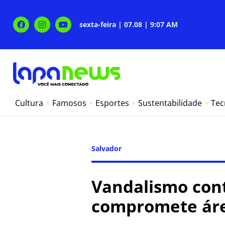
sexta-feira | 07.08 | 9:07 AM
Cultura
Famosos
Esportes
Sustentabilidade
Tec
Salvador
Vandalismo cont
compromete áre