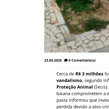
23.04.2026
0
Comentário(s)
Cerca de
R$ 3 milhões
fo
vandalismo
, segundo i
Proteção Animal
(Secis)
baiana comprometem a ex
pasta informou que inves
perdida devido a atos cr