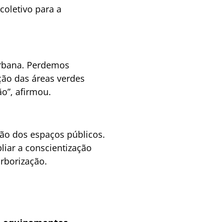
coletivo para a
urbana. Perdemos
ão das áreas verdes
ão”, afirmou.
ão dos espaços públicos.
iar a conscientização
arborização.