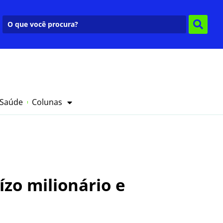
 Saúde
Colunas
zo milionário e