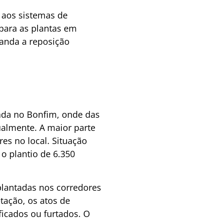
 aos sistemas de
 para as plantas em
manda a reposição
zada no Bonfim, onde das
almente. A maior parte
res no local. Situação
o plantio de 6.350
plantadas nos corredores
tação, os atos de
icados ou furtados. O