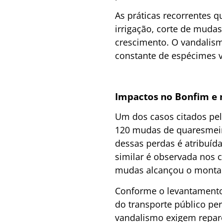
As práticas recorrentes 
irrigação, corte de mudas
crescimento. O vandalism
constante de espécimes v
Impactos no Bonfim e 
Um dos casos citados pel
120 mudas de quaresmeir
dessas perdas é atribuída
similar é observada nos 
mudas alcançou o montan
Conforme o levantamento 
do transporte público pe
vandalismo exigem reparo