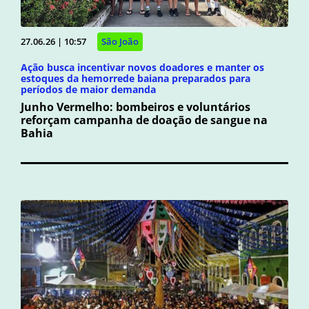
27.06.26 | 10:57
São João
Ação busca incentivar novos doadores e manter os
estoques da hemorrede baiana preparados para
períodos de maior demanda
Junho Vermelho: bombeiros e voluntários
reforçam campanha de doação de sangue na
Bahia