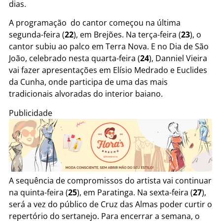
dias.
A programação do cantor começou na última
segunda-feira (
22
), em Brejões. Na terça-feira (
23
), o
cantor subiu ao palco em Terra Nova. E no Dia de São
João, celebrado nesta quarta-feira (
24
), Danniel Vieira
vai fazer apresentações em Elísio Medrado e Euclides
da Cunha, onde participa de uma das mais
tradicionais alvoradas do interior baiano.
Publicidade
A sequência de compromissos do artista vai continuar
na quinta-feira (
25
), em Paratinga. Na sexta-feira (
27
),
será a vez do público de Cruz das Almas poder curtir o
repertório do sertanejo. Para encerrar a semana, o