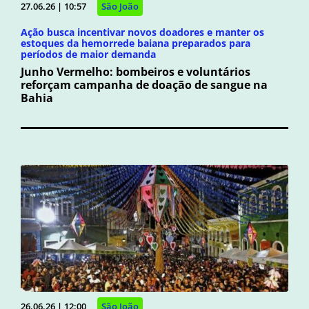
27.06.26 | 10:57
São João
Ação busca incentivar novos doadores e manter os
estoques da hemorrede baiana preparados para
períodos de maior demanda
Junho Vermelho: bombeiros e voluntários
reforçam campanha de doação de sangue na
Bahia
26.06.26 | 12:00
São João