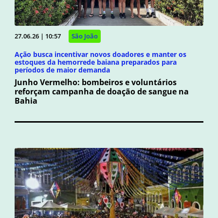
27.06.26 | 10:57
São João
Ação busca incentivar novos doadores e manter os
estoques da hemorrede baiana preparados para
períodos de maior demanda
Junho Vermelho: bombeiros e voluntários
reforçam campanha de doação de sangue na
Bahia