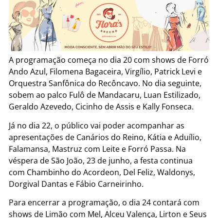
A programação começa no dia 20 com shows de Forró
Ando Azul, Filomena Bagaceira, Virgílio, Patrick Levi e
Orquestra Sanfônica do Recôncavo. No dia seguinte,
sobem ao palco Fulô de Mandacaru, Luan Estilizado,
Geraldo Azevedo, Cicinho de Assis e Kally Fonseca.
Já no dia 22, o público vai poder acompanhar as
apresentações de Canários do Reino, Kátia e Aduílio,
Falamansa, Mastruz com Leite e Forró Passa. Na
véspera de São João, 23 de junho, a festa continua
com Chambinho do Acordeon, Del Feliz, Waldonys,
Dorgival Dantas e Fábio Carneirinho.
Para encerrar a programação, o dia 24 contará com
shows de Limão com Mel, Alceu Valença, Lirton e Seus