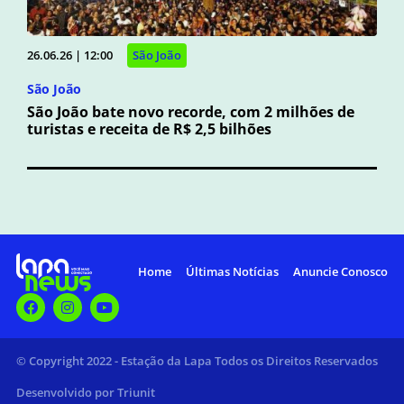
26.06.26 | 12:00
São João
São João
São João bate novo recorde, com 2 milhões de
turistas e receita de R$ 2,5 bilhões
Home
Últimas Notícias
Anuncie Conosco
© Copyright 2022 - Estação da Lapa Todos os Direitos Reservados
Desenvolvido por Triunit