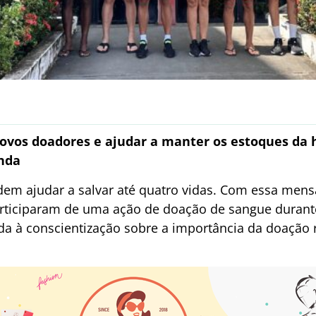
novos doadores e ajudar a manter os estoques d
nda
em ajudar a salvar até quatro vidas. Com essa men
participaram de uma ação de doação de sangue duran
a à conscientização sobre a importância da doação r