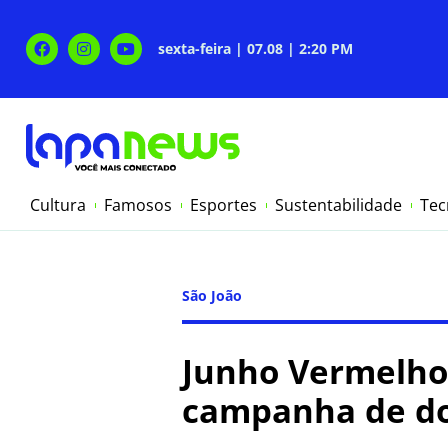
sexta-feira | 07.08 | 2:20 PM
Cultura
Famosos
Esportes
Sustentabilidade
Tec
São João
Junho Vermelho:
campanha de do