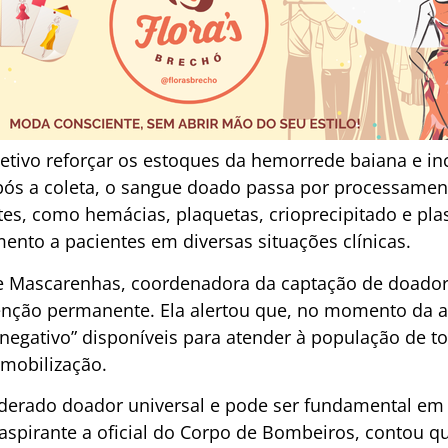
jetivo reforçar os estoques da hemorrede baiana e in
pós a coleta, o sangue doado passa por processamen
es, como hemácias, plaquetas, crioprecipitado e pl
ento a pacientes em diversas situações clínicas.
e Mascarenhas, coordenadora da captação de doado
nção permanente. Ela alertou que, no momento da aç
 negativo” disponíveis para atender à população de t
 mobilização.
iderado doador universal e pode ser fundamental em
spirante a oficial do Corpo de Bombeiros, contou q