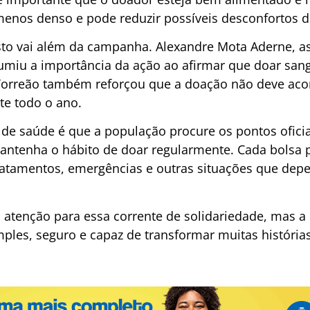
menos denso e pode reduzir possíveis desconfortos 
sto vai além da campanha. Alexandre Mota Aderne, asp
miu a importância da ação ao afirmar que doar sang
 Torreão também reforçou que a doação não deve aco
e todo o ano.
de saúde é que a população procure os pontos oficiai
mantenha o hábito de doar regularmente. Cada bolsa p
tratamentos, emergências e outras situações que de
tenção para essa corrente de solidariedade, mas a 
ples, seguro e capaz de transformar muitas histórias