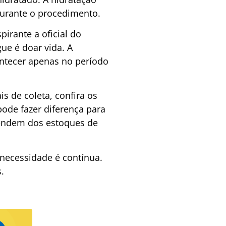
durante o procedimento.
irante a oficial do
ue é doar vida. A
ntecer apenas no período
s de coleta, confira os
ode fazer diferença para
pendem dos estoques de
necessidade é contínua.
.