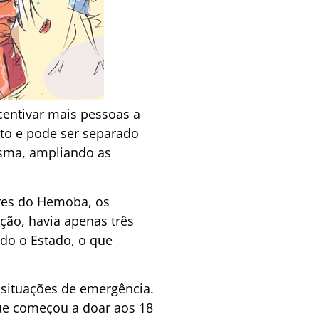
centivar mais pessoas a
to e pode ser separado
asma, ampliando as
res do Hemoba, os
ão, havia apenas três
odo o Estado, o que
 situações de emergência.
ue começou a doar aos 18