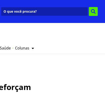
 Saúde
Colunas
reforçam