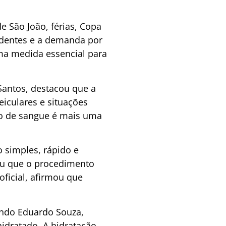
 São João, férias, Copa
identes e a demanda por
ma medida essencial para
antos, destacou que a
iculares e situações
ção de sangue é mais uma
 simples, rápido e
ou que o procedimento
oficial, afirmou que
ndo Eduardo Souza,
idratado. A hidratação