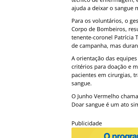
ajuda a deixar o sangue 
Para os voluntários, o ge
Corpo de Bombeiros, resu
tenente-coronel Patrícia
de campanha, mas durant
A orientação das equipes 
critérios para doação e 
pacientes em cirurgias, 
sangue.
O Junho Vermelho chama a
Doar sangue é um ato sim
Publicidade