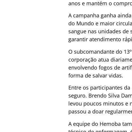
anos e mantém o compro
A campanha ganha ainda m
do Mundo e maior circul
sangue nas unidades de s
garantir atendimento ráp
O subcomandante do 13º 
corporação atua diariame
envolvendo fogos de arti
forma de salvar vidas.
Entre os participantes d
seguro. Brendo Silva Da
levou poucos minutos e nã
passou a doar regularmen
A equipe do Hemoba tamb
técnico de enfermagem, é