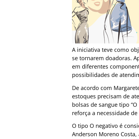
A iniciativa teve como ob
se tornarem doadoras. A
em diferentes component
possibilidades de atendim
De acordo com Margaret
estoques precisam de ate
bolsas de sangue tipo “O
reforça a necessidade de
O tipo O negativo é cons
Anderson Moreno Costa, a