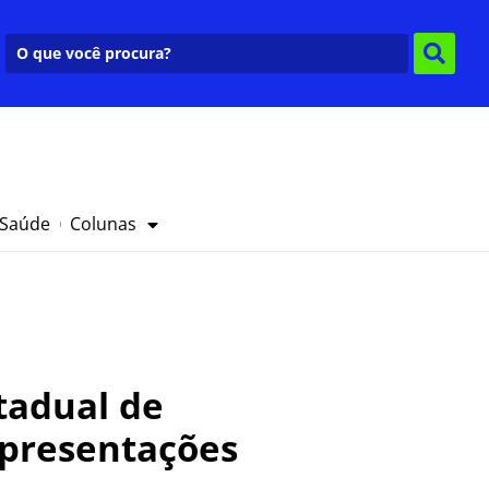
 Saúde
Colunas
tadual de
 apresentações