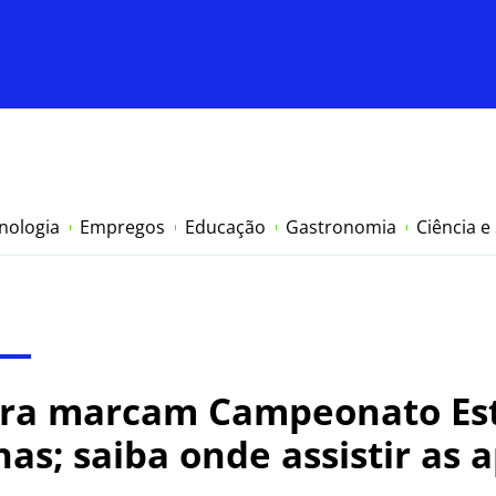
nologia
Empregos
Educação
Gastronomia
Ciência e
tura marcam Campeonato Es
nas; saiba onde assistir as