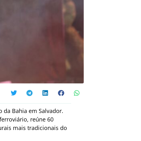
o da Bahia em Salvador.
erroviário, reúne 60
rais mais tradicionais do