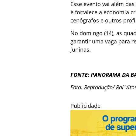
Esse evento vai além das
e fortalece a economia cr
cenógrafos e outros prof
No domingo (14), as quad
garantir uma vaga para r
juninas.
FONTE: PANORAMA DA B
Foto: Reprodução/ Raí Vit
Publicidade