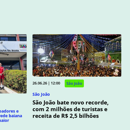
26.06.26 | 12:00
São João
São João
São João bate novo recorde,
com 2 milhões de turistas e
oadores e
receita de R$ 2,5 bilhões
ede baiana
maior