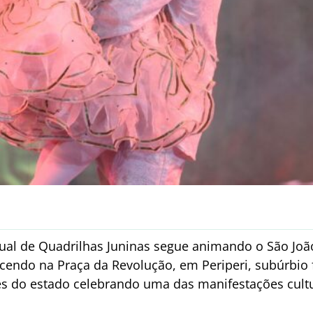
ual de Quadrilhas Juninas segue animando o São Joã
cendo na Praça da Revolução, em Periperi, subúrbio f
es do estado celebrando uma das manifestações cultu