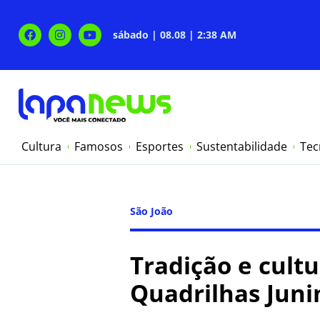
sábado | 08.08 | 2:38 AM
Cultura
Famosos
Esportes
Sustentabilidade
Tec
São João
Tradição e cul
Quadrilhas Juni