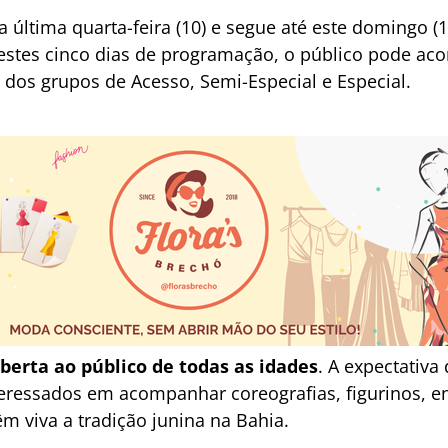
última quarta-feira (10) e segue até este domingo (
Nestes cinco dias de programação, o público pode ac
 dos grupos de Acesso, Semi-Especial e Especial.
aberta ao público de todas as idades
. A expectativa
nteressados em acompanhar coreografias, figurinos, 
 viva a tradição junina na Bahia.