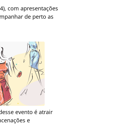
14), com apresentações
ompanhar de perto as
 desse evento é atrair
encenações e