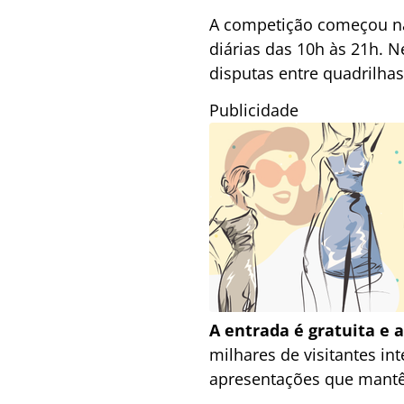
A competição começou na 
diárias das 10h às 21h. 
disputas entre quadrilhas
Publicidade
A entrada é gratuita e 
milhares de visitantes i
apresentações que mantêm