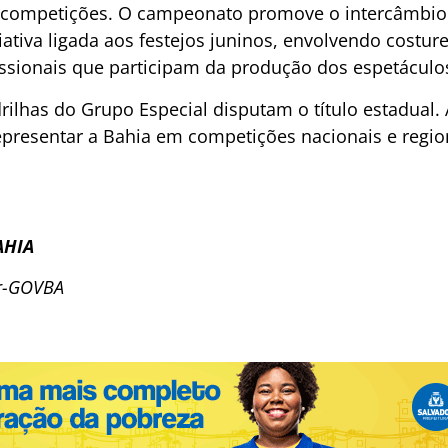
 competições. O campeonato promove o intercâmbio c
iativa ligada aos festejos juninos, envolvendo costure
issionais que participam da produção dos espetáculo
rilhas do Grupo Especial disputam o título estadual.
epresentar a Bahia em competições nacionais e regio
AHIA
or-GOVBA