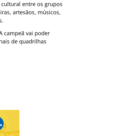
ultural entre os grupos
iras, artesãos, músicos,
s.
 A campeã vai poder
nais de quadrilhas