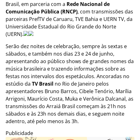
Brasil, em parceria com a
Rede Nacional de
Comunicação Pública (RNCP)
, com transmissões das
parceiras PrefTV de Caruaru, TVE Bahia e UERN TV, da
Universidade Estadual do Rio Grande do Norte
(UERN).
Serão dez noites de celebração, sempre às sextas e
sábados, e também nos dias 23 e 24 de junho,
apresentando ao público shows de grandes nomes da
música brasileira e trazendo informações sobre as
festas nos intervalos dos espetáculos. Ancoradas no
estúdio da
TV Brasil
no Rio de Janeiro pelos
apresentadores Bruno Barros, Cibele Tenório, Marília
Arrigoni, Maurício Costa, Muka e Verônica Dalcanal, as
transmissões do Arraiá Brasil começam às 21h nos
sábados e às 23h nos demais dias, e seguem noite
adentro, até pelo menos às 3h.
Publicidade