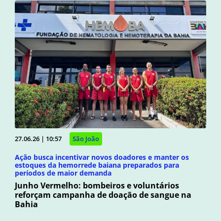
27.06.26 | 10:57
São João
Ação busca incentivar novos doadores e manter os
estoques da hemorrede baiana preparados para
períodos de maior demanda
Junho Vermelho: bombeiros e voluntários
reforçam campanha de doação de sangue na
Bahia