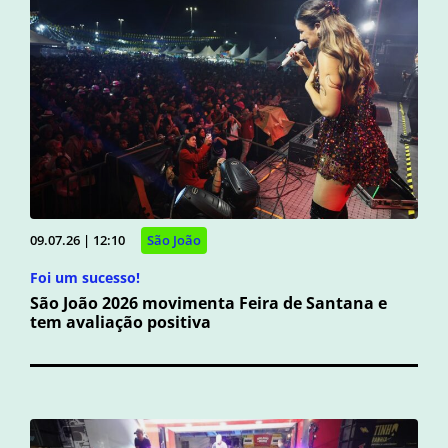
09.07.26 | 12:10
São João
Foi um sucesso!
São João 2026 movimenta Feira de Santana e
tem avaliação positiva