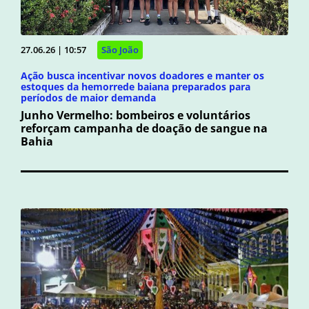
27.06.26 | 10:57
São João
Ação busca incentivar novos doadores e manter os
estoques da hemorrede baiana preparados para
períodos de maior demanda
Junho Vermelho: bombeiros e voluntários
reforçam campanha de doação de sangue na
Bahia