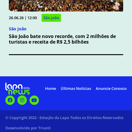
26.06.26 | 12:00
São João
São João
São João bate novo recorde, com 2 milhões de
turistas e receita de R$ 2,5 bilhões
Home
Últimas Notícias
Anuncie Conosco
© Copyright 2022 - Estação da Lapa Todos os Direitos Reservados
Desenvolvido por Triunit