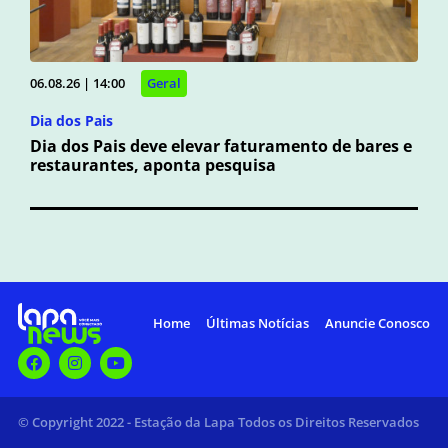
06.08.26 | 14:00
Geral
Dia dos Pais
Dia dos Pais deve elevar faturamento de bares e
restaurantes, aponta pesquisa
Home
Últimas Notícias
Anuncie Conosco
© Copyright 2022 - Estação da Lapa Todos os Direitos Reservados