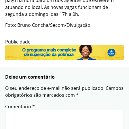
pago na hora para um dos agentes que estiverem
atuando no local. As novas vagas funcionam de
segunda a domingo, das 17h à 0h.
Foto: Bruno Concha/Secom/Divulgação
Publicidade
Deixe um comentário
O seu endereço de e-mail não será publicado.
Campos
obrigatórios são marcados com
*
Comentário
*