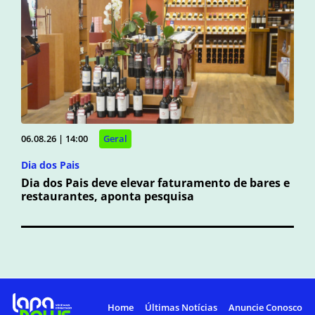
06.08.26 | 14:00
Geral
Dia dos Pais
Dia dos Pais deve elevar faturamento de bares e
restaurantes, aponta pesquisa
Home
Últimas Notícias
Anuncie Conosco