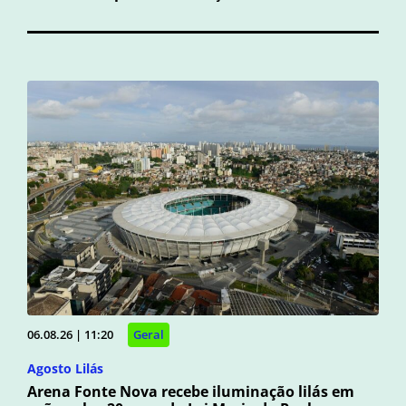
06.08.26 | 11:20
Geral
Agosto Lilás
Arena Fonte Nova recebe iluminação lilás em