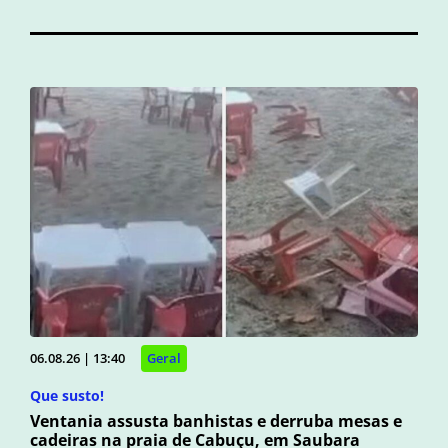
06.08.26 | 13:40
Geral
Que susto!
Ventania assusta banhistas e derruba mesas e
cadeiras na praia de Cabuçu, em Saubara