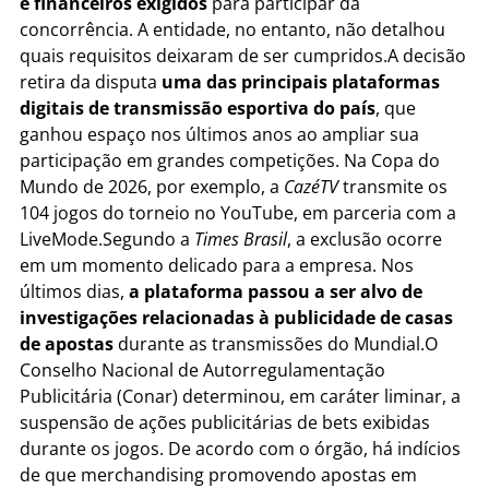
e financeiros exigidos
para participar da
concorrência. A entidade, no entanto, não detalhou
quais requisitos deixaram de ser cumpridos.A decisão
retira da disputa
uma das principais plataformas
digitais de transmissão esportiva do país
, que
ganhou espaço nos últimos anos ao ampliar sua
participação em grandes competições. Na Copa do
Mundo de 2026, por exemplo, a
CazéTV
transmite os
104 jogos do torneio no YouTube, em parceria com a
LiveMode.Segundo a
Times Brasil
, a exclusão ocorre
em um momento delicado para a empresa. Nos
últimos dias,
a plataforma passou a ser alvo de
investigações relacionadas à publicidade de casas
de apostas
durante as transmissões do Mundial.O
Conselho Nacional de Autorregulamentação
Publicitária (Conar) determinou, em caráter liminar, a
suspensão de ações publicitárias de bets exibidas
durante os jogos. De acordo com o órgão, há indícios
de que merchandising promovendo apostas em