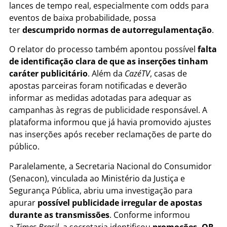
lances de tempo real, especialmente com odds para
eventos de baixa probabilidade, possa
ter
descumprido normas de autorregulamentação
.
O relator do processo também apontou possível
falta
de identificação clara de que as inserções tinham
caráter publicitário
. Além da
CazéTV
, casas de
apostas parceiras foram notificadas e deverão
informar as medidas adotadas para adequar as
campanhas às regras de publicidade responsável. A
plataforma informou que já havia promovido ajustes
nas inserções após receber reclamações de parte do
público.
Paralelamente, a Secretaria Nacional do Consumidor
(Senacon), vinculada ao Ministério da Justiça e
Segurança Pública, abriu uma investigação para
apurar
possível publicidade irregular de apostas
durante as transmissões
. Conforme informou
a
Times Brasil
, a secretaria identificou
promoções, QR