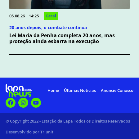
05.08.26 | 14:25
Geral
20 anos depois, o combate continua
Lei Maria da Penha completa 20 anos, mas
proteção ainda esbarra na execução
Home
Últimas Notícias
Anuncie Conosco
© Copyright 2022 - Estação da Lapa Todos os Direitos Reservados
Desenvolvido por Triunit