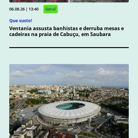
06.08.26 | 13:40
Geral
Que susto!
Ventania assusta banhistas e derruba mesas e
cadeiras na praia de Cabuçu, em Saubara