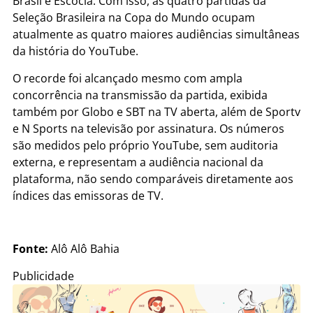
Brasil e Escócia. Com isso, as quatro partidas da
Seleção Brasileira na Copa do Mundo ocupam
atualmente as quatro maiores audiências simultâneas
da história do YouTube.
O recorde foi alcançado mesmo com ampla
concorrência na transmissão da partida, exibida
também por Globo e SBT na TV aberta, além de Sportv
e N Sports na televisão por assinatura. Os números
são medidos pelo próprio YouTube, sem auditoria
externa, e representam a audiência nacional da
plataforma, não sendo comparáveis diretamente aos
índices das emissoras de TV.
Fonte:
Alô Alô Bahia
Publicidade