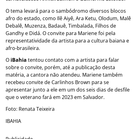
O tema levará para o sambódromo diversos blocos
afro do estado, como Ilê Aiyê, Ara Ketu, Olodum, Malê
Debalê, Muzenza, Badauê, Timbalada, Filhos de
Gandhy e Didá. O convite para Mariene foi pela
representatividade da artista para a cultura baiana e
afro-brasileira.
O
iBahia
tentou contato com a artista para falar
sobre o convite, porém, até a publicação desta
matéria, a cantora não atendeu. Mariene também
recebeu convite de Carlinhos Brown para se
apresentar junto a ele em um dos seis dias de desfile
que o veterano fará em 2023 em Salvador.
Foto: Renata Teixeira
IBAHIA