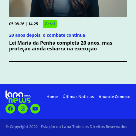
05.08.26 | 14:25
Geral
20 anos depois, o combate continua
Lei Maria da Penha completa 20 anos, mas
proteção ainda esbarra na execução
Home
Últimas Notícias
Anuncie Conosco
© Copyright 2022 - Estação da Lapa Todos os Direitos Reservados