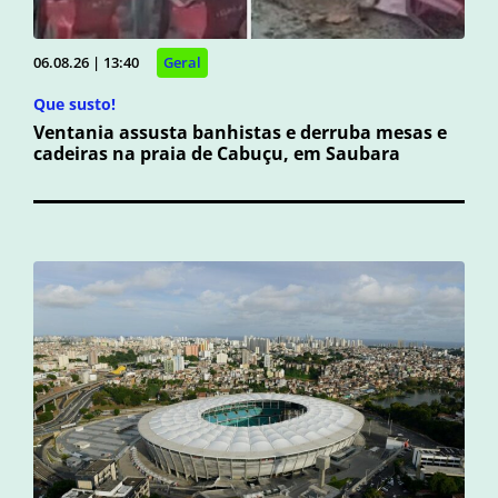
06.08.26 | 13:40
Geral
Que susto!
Ventania assusta banhistas e derruba mesas e
cadeiras na praia de Cabuçu, em Saubara