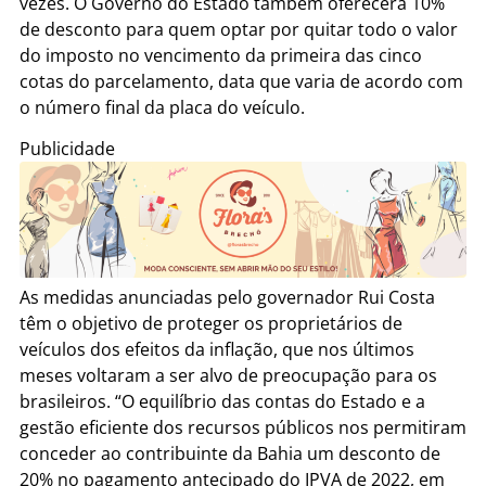
vezes. O Governo do Estado também oferecerá 10%
de desconto para quem optar por quitar todo o valor
do imposto no vencimento da primeira das cinco
cotas do parcelamento, data que varia de acordo com
o número final da placa do veículo.
Publicidade
As medidas anunciadas pelo governador Rui Costa
têm o objetivo de proteger os proprietários de
veículos dos efeitos da inflação, que nos últimos
meses voltaram a ser alvo de preocupação para os
brasileiros. “O equilíbrio das contas do Estado e a
gestão eficiente dos recursos públicos nos permitiram
conceder ao contribuinte da Bahia um desconto de
20% no pagamento antecipado do IPVA de 2022, em