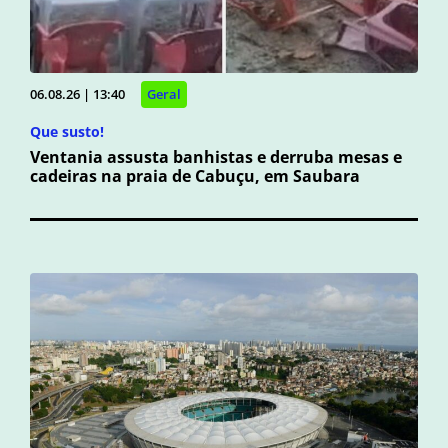
06.08.26 | 13:40
Geral
Que susto!
Ventania assusta banhistas e derruba mesas e
cadeiras na praia de Cabuçu, em Saubara