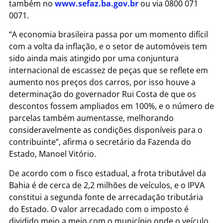
também no
www.sefaz.ba.gov.br
ou via 0800 071
0071.
“A economia brasileira passa por um momento difícil
com a volta da inflação, e o setor de automóveis tem
sido ainda mais atingido por uma conjuntura
internacional de escassez de peças que se reflete em
aumento nos preços dos carros, por isso houve a
determinação do governador Rui Costa de que os
descontos fossem ampliados em 100%, e o número de
parcelas também aumentasse, melhorando
consideravelmente as condições disponíveis para o
contribuinte”, afirma o secretário da Fazenda do
Estado, Manoel Vitório.
De acordo com o fisco estadual, a frota tributável da
Bahia é de cerca de 2,2 milhões de veículos, e o IPVA
constitui a segunda fonte de arrecadação tributária
do Estado. O valor arrecadado com o imposto é
dividido meio a meio com o município onde o veículo