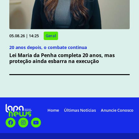
05.08.26 | 14:25
Geral
20 anos depois, o combate continua
Lei Maria da Penha completa 20 anos, mas
proteção ainda esbarra na execução
Home
Últimas Notícias
Anuncie Conosco