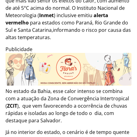
que mais vão sentir os efeitos do calor, com aumento
de até 5°C acima do normal. O Instituto Nacional de
Meteorologia (
Inmet
) inclusive emitiu
alerta
vermelho
para estados como Paraná, Rio Grande do
Sul e Santa Catarina,informando o risco por causa das
altas temperaturas.
Publicidade
No estado da Bahia, esse calor intenso se combina
com a atuação da Zona de Convergência Intertropical
(
ZCIT
), que vem favorecendo a ocorrência de chuvas
rápidas e isoladas ao longo de todo o dia, com
destaque para Salvador.
Já no interior do estado, o cenário é de tempo quente