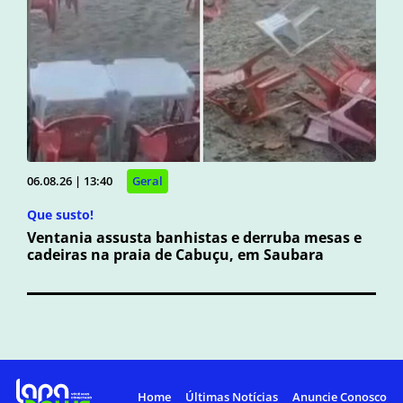
06.08.26 | 13:40
Geral
Que susto!
Ventania assusta banhistas e derruba mesas e
cadeiras na praia de Cabuçu, em Saubara
Home
Últimas Notícias
Anuncie Conosco