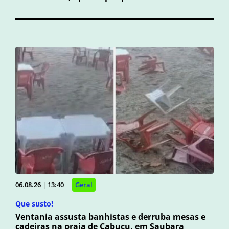
06.08.26 | 13:40
Geral
Que susto!
Ventania assusta banhistas e derruba mesas e
cadeiras na praia de Cabuçu, em Saubara