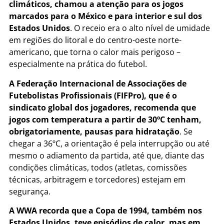
climáticos, chamou a atenção para os jogos
marcados para o México e para interior e sul dos
Estados Unidos
. O receio era o alto nível de umidade
em regiões do litoral e do centro-oeste norte-
americano, que torna o calor mais perigoso –
especialmente na prática do futebol.
A Federação Internacional de Associações de
Futebolistas Profissionais (FIFPro), que é o
sindicato global dos jogadores, recomenda que
jogos com temperatura a partir de 30ºC tenham,
obrigatoriamente, pausas para hidratação
. Se
chegar a 36ºC, a orientação é pela interrupção ou até
mesmo o adiamento da partida, até que, diante das
condições climáticas, todos (atletas, comissões
técnicas, arbitragem e torcedores) estejam em
segurança.
A WWA recorda que a Copa de 1994, também nos
Estados Unidos, teve episódios de calor, mas em