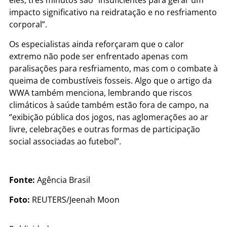
eles, três minutos são “insuficientes para gerar um
impacto significativo na reidratação e no resfriamento
corporal”.
Os especialistas ainda reforçaram que o calor
extremo não pode ser enfrentado apenas com
paralisações para resfriamento, mas com o combate à
queima de combustíveis fosseis. Algo que o artigo da
WWA também menciona, lembrando que riscos
climáticos à saúde também estão fora de campo, na
“exibição pública dos jogos, nas aglomerações ao ar
livre, celebrações e outras formas de participação
social associadas ao futebol”.
Fonte:
Agência Brasil
Foto:
REUTERS/Jeenah Moon