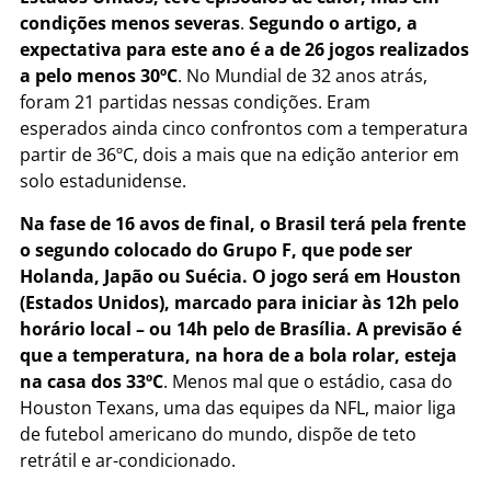
condições menos severas
.
Segundo o artigo, a
expectativa para este ano é a de 26 jogos realizados
a pelo menos 30ºC
. No Mundial de 32 anos atrás,
foram 21 partidas nessas condições. Eram
esperados ainda cinco confrontos com a temperatura
partir de 36ºC, dois a mais que na edição anterior em
solo estadunidense.
Na fase de 16 avos de final, o Brasil terá pela frente
o segundo colocado do Grupo F, que pode ser
Holanda, Japão ou Suécia. O jogo será em Houston
(Estados Unidos), marcado para iniciar às 12h pelo
horário local – ou 14h pelo de Brasília. A previsão é
que a temperatura, na hora de a bola rolar, esteja
na casa dos 33ºC
. Menos mal que o estádio, casa do
Houston Texans, uma das equipes da NFL, maior liga
de futebol americano do mundo, dispõe de teto
retrátil e ar-condicionado.