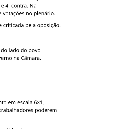
e 4, contra. Na
e votações no plenário.
criticada pela oposição.
 do lado do povo
verno na Câmara,
nto em escala 6×1,
s trabalhadores poderem