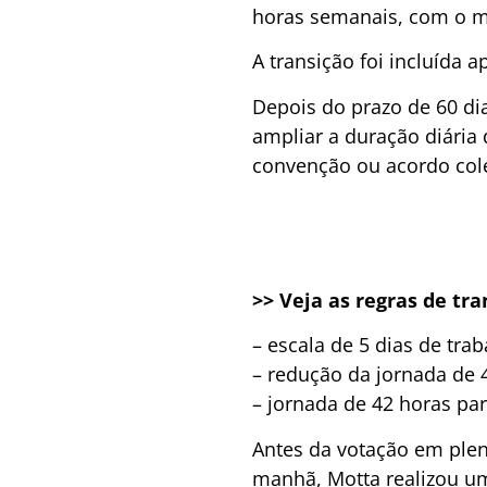
horas semanais, com o má
A transição foi incluída
Depois do prazo de 60 dia
ampliar a duração diária
convenção ou acordo cole
>> Veja as regras de tr
– escala de 5 dias de tra
– redução da jornada de 
– jornada de 42 horas pa
Antes da votação em plená
manhã, Motta realizou um