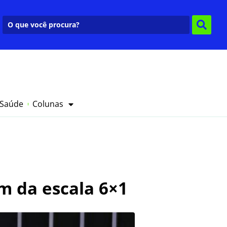
 Saúde
Colunas
m da escala 6×1