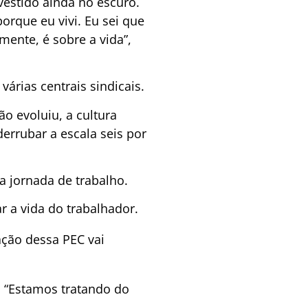
vestido ainda no escuro.
orque eu vivi. Eu sei que
ente, é sobre a vida”,
árias centrais sindicais.
o evoluiu, a cultura
derrubar a escala seis por
a jornada de trabalho.
r a vida do trabalhador.
ação dessa PEC vai
. “Estamos tratando do