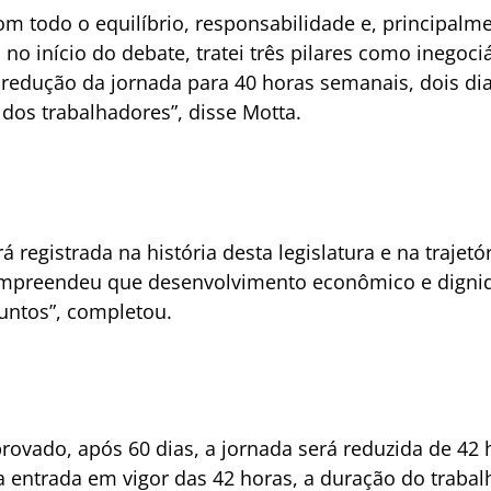
m todo o equilíbrio, responsabilidade e, principa
já no início do debate, tratei três pilares como inegoc
a redução da jornada para 40 horas semanais, dois di
dos trabalhadores”, disse Motta.
á registrada na história desta legislatura e na trajetó
ompreendeu que desenvolvimento econômico e dign
untos”, completou.
rovado, após 60 dias, a jornada será reduzida de 42
 entrada em vigor das 42 horas, a duração do trabal