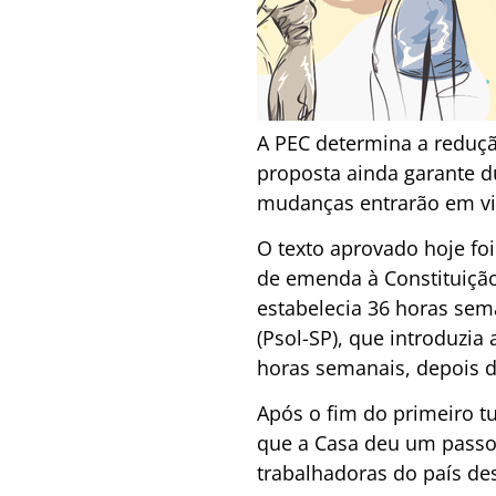
A PEC determina a reduçã
proposta ainda garante 
mudanças entrarão em vig
O texto aprovado hoje foi
de emenda à Constituição
estabelecia 36 horas sem
(Psol-SP), que introduzia
horas semanais, depois 
Após o fim do primeiro t
que a Casa deu um passo
trabalhadoras do país des