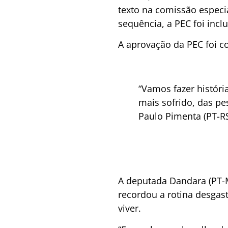
texto na comissão especi
sequência, a PEC foi inc
A aprovação da PEC foi c
“Vamos fazer histór
mais sofrido, das p
Paulo Pimenta (PT-RS
A deputada Dandara (PT-M
recordou a rotina desgas
viver.