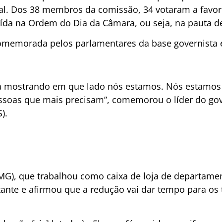
al. Dos 38 membros da comissão, 34 votaram a favor 
luída na Ordem do Dia da Câmara, ou seja, na pauta d
omemorada pelos parlamentares da base governista e 
ia mostrando em que lado nós estamos. Nós estamos
essoas que mais precisam”, comemorou o líder do go
).
G), que trabalhou como caixa de loja de departame
tante e afirmou que a redução vai dar tempo para o