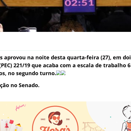
aprovou na noite desta quarta-feira (27), em doi
PEC) 221/19 que acaba com a escala de trabalho 6
ios, no segundo turno.
ação no Senado.