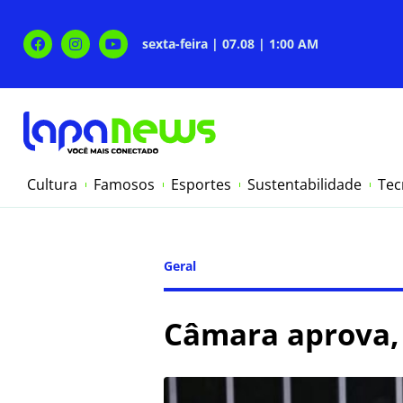
sexta-feira | 07.08 | 1:00 AM
Cultura
Famosos
Esportes
Sustentabilidade
Tec
Geral
Câmara aprova, 