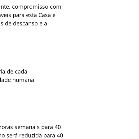
lmente, compromisso com
iáveis para esta Casa e
as de descanso e a
ria de cada
idade humana
 horas semanais para 40
ho será reduzida para 40