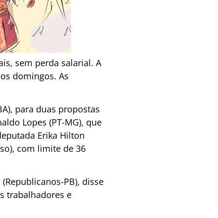
s, sem perda salarial. A
aos domingos. As
BA), para duas propostas
naldo Lopes (PT-MG), que
eputada Erika Hilton
nso), com limite de 36
 (Republicanos-PB), disse
 trabalhadores e