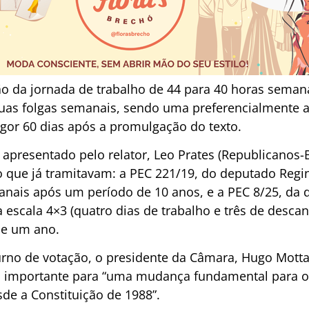
o da jornada de trabalho de 44 para 40 horas semanai
duas folgas semanais, sendo uma preferencialmente 
or 60 dias após a promulgação do texto.
 apresentado pelo relator, Leo Prates (Republicanos-
 que já tramitavam: a PEC 221/19, do deputado Regi
anais após um período de 10 anos, e a PEC 8/25, da d
 a escala 4×3 (quatro dias de trabalho e três de desca
de um ano.
urno de votação, o presidente da Câmara, Hugo Motta
 importante para “uma mudança fundamental para os
de a Constituição de 1988”.