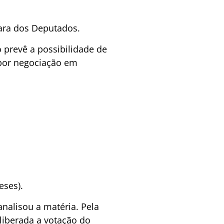
ara dos Deputados.
 prevê a possibilidade de
 por negociação em
eses).
nalisou a matéria. Pela
liberada a votação do