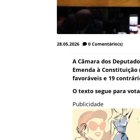
28.05.2026
0
Comentário(s)
A Câmara dos Deputados 
Emenda à Constituição (
favoráveis e 19 contrár
O texto segue para vot
Publicidade