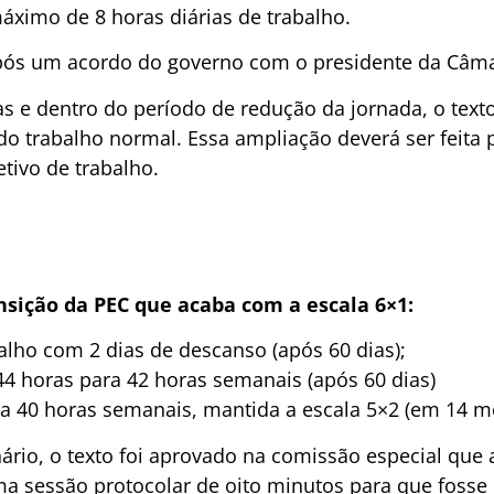
ximo de 8 horas diárias de trabalho.
 após um acordo do governo com o presidente da Câm
s e dentro do período de redução da jornada, o texto
 do trabalho normal. Essa ampliação deverá ser feita
tivo de trabalho.
ansição da PEC que acaba com a escala 6×1:
balho com 2 dias de descanso (após 60 dias);
44 horas para 42 horas semanais (após 60 dias)
ra 40 horas semanais, mantida a escala 5×2 (em 14 m
rio, o texto foi aprovado na comissão especial que a
a sessão protocolar de oito minutos para que fosse 