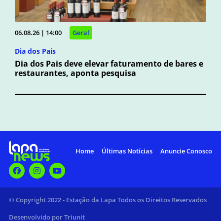
06.08.26 | 14:00
Geral
Dia dos Pais
Dia dos Pais deve elevar faturamento de bares e
restaurantes, aponta pesquisa
Home
Últimas Notícias
Anuncie Conosco
© Copyright 2022 - Estação da Lapa Todos os Direitos Reservados
Desenvolvido por Triunit