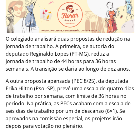
O colegiado analisará duas propostas de redução na
jornada de trabalho. A primeira, de autoria do
deputado Reginaldo Lopes (PT-MG), reduz a
jornada de trabalho de 44 horas para 36 horas
semanais. A transição se daria ao longo de dez anos.
A outra proposta apensada (PEC 8/25), da deputada
Erika Hilton (Psol-SP), prevê uma escala de quatro dias
de trabalho por semana, com limite de 36 horas no
período. Na prática, as PECs acabam com a escala de
seis dias de trabalho por um de descanso (6×1). Se
aprovados na comissão especial, os projetos irão
depois para votação no plenário.