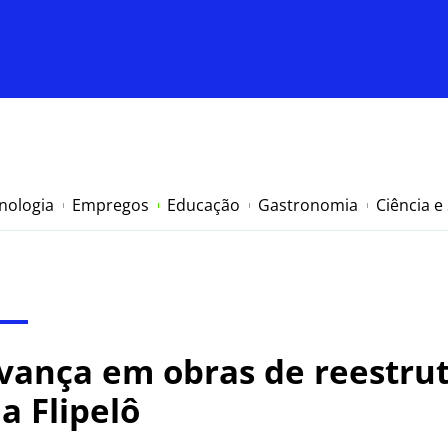
nologia
Empregos
Educação
Gastronomia
Ciência e
vança em obras de reestru
a Flipelô