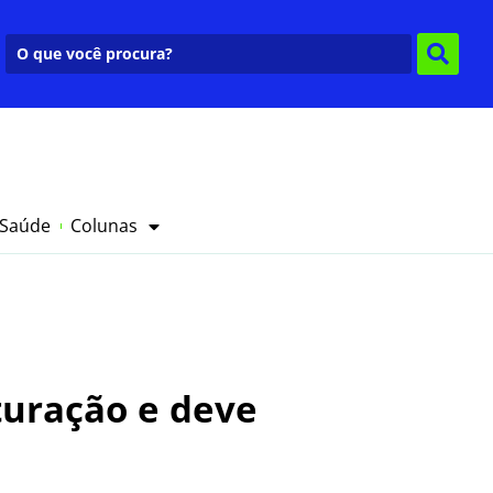
 Saúde
Colunas
turação e deve