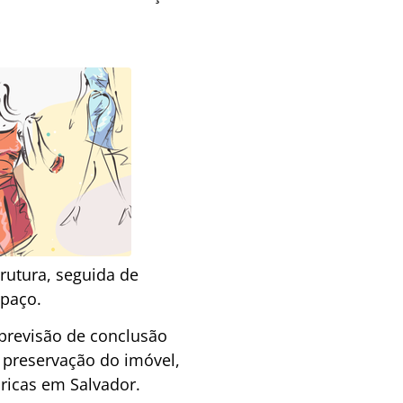
rutura, seguida de
spaço.
previsão de conclusão
a preservação do imóvel,
óricas em Salvador.