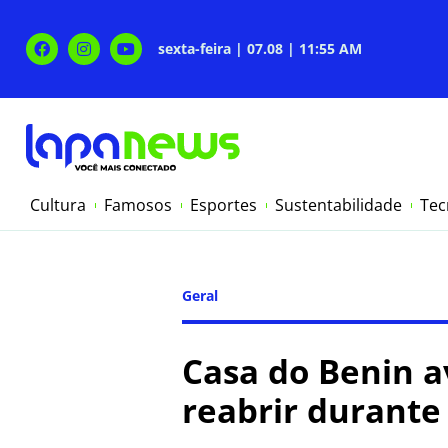
sexta-feira | 07.08 | 11:55 AM
Cultura
Famosos
Esportes
Sustentabilidade
Tec
Geral
Casa do Benin a
reabrir durante 