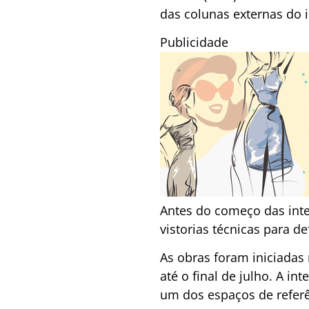
das colunas externas do 
Publicidade
Antes do começo das inte
vistorias técnicas para 
As obras foram iniciada
até o final de julho. A i
um dos espaços de referên