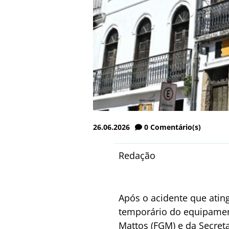
26.06.2026
0
Comentário(s)
Redação
Após o acidente que atin
temporário do equipament
Mattos (FGM) e da Secret