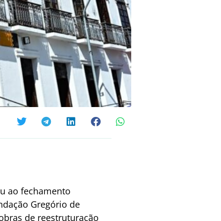
vou ao fechamento
undação Gregório de
obras de reestruturação