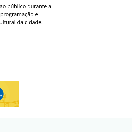
 ao público durante a
a programação e
ltural da cidade.