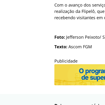
Com o avanço dos serviços
realização da Flipelô, qu
recebendo visitantes em 
Foto:
Jefferson Peixoto/
Texto:
Ascom FGM
Publicidade