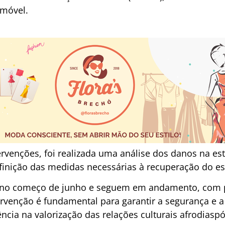
imóvel.
rvenções, foi realizada uma análise dos danos na est
definição das medidas necessárias à recuperação do e
s no começo de junho e seguem em andamento, com 
ntervenção é fundamental para garantir a segurança e 
cia na valorização das relações culturais afrodiasp