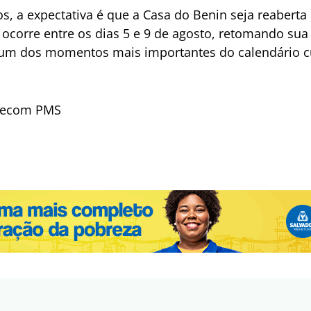
, a expectativa é que a Casa do Benin seja reaberta
e ocorre entre os dias 5 e 9 de agosto, retomando su
um dos momentos mais importantes do calendário cu
 Secom PMS