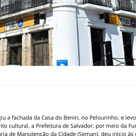
giu a fachada da Casa do Benin, no Pelourinho, e le
o cultural, a Prefeitura de Salvador, por meio da F
aria de Manutenção da Cidade (Seman), deu início às 