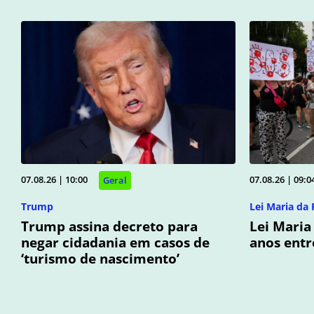
07.08.26 | 10:00
07.08.26 | 09:0
Geral
Trump
Lei Maria da
Trump assina decreto para
Lei Maria
negar cidadania em casos de
anos entr
‘turismo de nascimento’