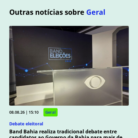
Outras notícias sobre
Geral
08.08.26 | 15:10
Geral
Debate eleitoral
Band Bahia realiza tradicional debate entre
candidatos ao Governo da Bahia para mais de