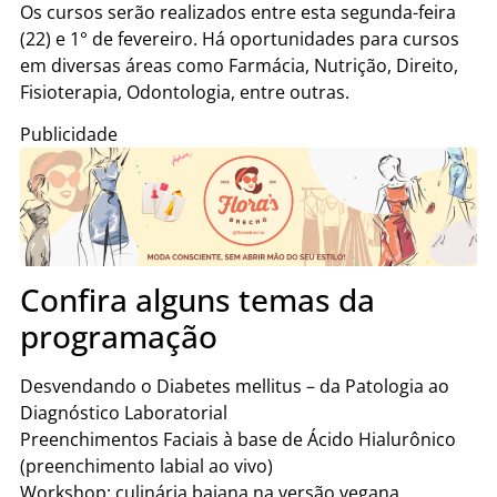
Os cursos serão realizados entre esta segunda-feira
(22) e 1° de fevereiro. Há oportunidades para cursos
em diversas áreas como Farmácia, Nutrição, Direito,
Fisioterapia, Odontologia, entre outras.
Publicidade
Confira alguns temas da
programação
Desvendando o Diabetes mellitus – da Patologia ao
Diagnóstico Laboratorial
Preenchimentos Faciais à base de Ácido Hialurônico
(preenchimento labial ao vivo)
Workshop: culinária baiana na versão vegana