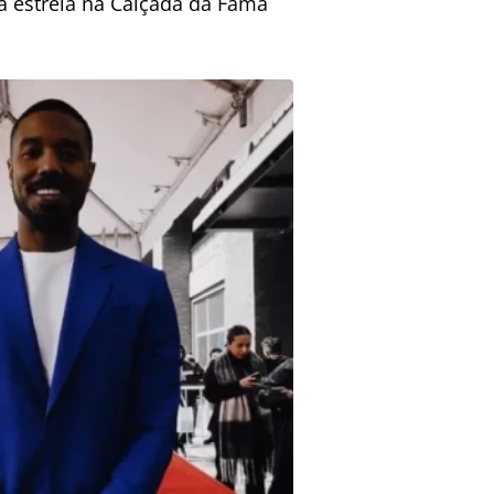
a estrela na Calçada da Fama