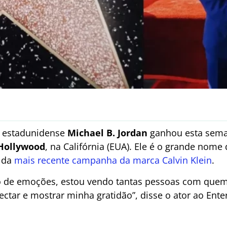
or estadunidense
Michael B. Jordan
ganhou esta sema
Hollywood
, na Califórnia (EUA). Ele é o grande nome 
 da
mais recente campanha da marca Calvin Klein
.
o de emoções, estou vendo tantas pessoas com que
ctar e mostrar minha gratidão”, disse o ator ao Ente