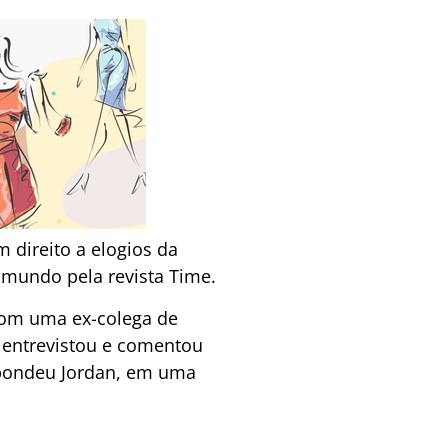
 direito a elogios da
 mundo pela revista Time.
 com uma ex-colega de
 o entrevistou e comentou
espondeu Jordan, em uma