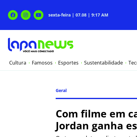
sexta-feira | 07.08 | 9:17 AM
Cultura
Famosos
Esportes
Sustentabilidade
Tec
Geral
Com filme em ca
Jordan ganha es