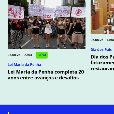
06.08.26 | 14:0
Dia dos Pais
07.08.26 | 09:04
Geral
Dia dos P
faturamen
Lei Maria da Penha
restauran
Lei Maria da Penha completa 20
anos entre avanços e desafios