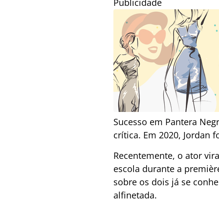
Publicidade
Sucesso em Pantera Negra,
crítica. Em 2020, Jordan
Recentemente, o ator vir
escola durante a première
sobre os dois já se conh
alfinetada.