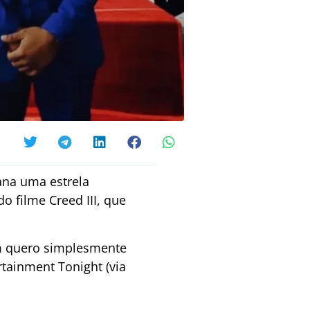
na uma estrela
do filme Creed III, que
m quero simplesmente
rtainment Tonight (via