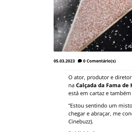
05.03.2023
0
Comentário(s)
O ator, produtor e diret
na
Calçada da Fama de 
está em cartaz e também
“Estou sentindo um mist
chegar e abraçar, me cone
Cinebuzz).