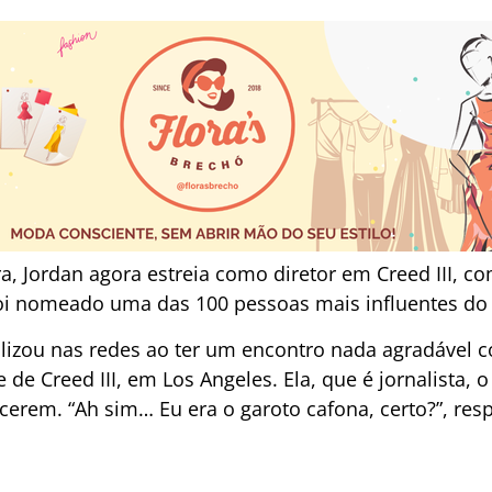
 Jordan agora estreia como diretor em Creed III, com
 foi nomeado uma das 100 pessoas mais influentes do
alizou nas redes ao ter um encontro nada agradável
 de Creed III, em Los Angeles. Ela, que é jornalista,
ecerem. “Ah sim… Eu era o garoto cafona, certo?”, r