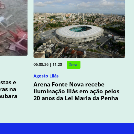
06.08.26 | 11:20
Geral
Agosto Lilás
stas e
Arena Fonte Nova recebe
ras na
iluminação lilás em ação pelos
aubara
20 anos da Lei Maria da Penha