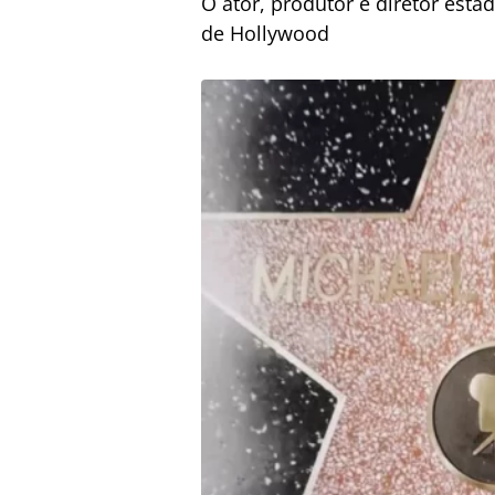
O ator, produtor e diretor est
de Hollywood