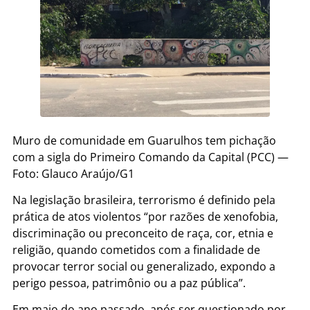
Muro de comunidade em Guarulhos tem pichação
com a sigla do Primeiro Comando da Capital (PCC) —
Foto: Glauco Araújo/G1
Na legislação brasileira, terrorismo é definido pela
prática de atos violentos “por razões de xenofobia,
discriminação ou preconceito de raça, cor, etnia e
religião, quando cometidos com a finalidade de
provocar terror social ou generalizado, expondo a
perigo pessoa, patrimônio ou a paz pública”.
Em maio do ano passado, após ser questionado por