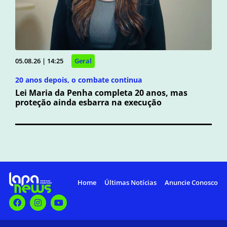
05.08.26 | 14:25
Geral
20 anos depois, o combate continua
Lei Maria da Penha completa 20 anos, mas
proteção ainda esbarra na execução
Home
Últimas Notícias
Anuncie Conosco