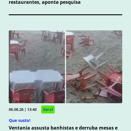
restaurantes, aponta pesquisa
06.08.26 | 13:40
Geral
Que susto!
Ventania assusta banhistas e derruba mesas e