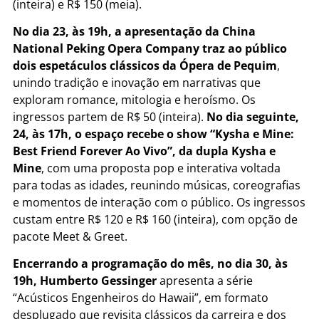
(inteira) e R$ 150 (meia).
No dia 23, às 19h, a apresentação da China
National Peking Opera Company traz ao público
dois espetáculos clássicos da Ópera de Pequim
,
unindo tradição e inovação em narrativas que
exploram romance, mitologia e heroísmo. Os
ingressos partem de R$ 50 (inteira).
No dia seguinte,
24, às 17h, o espaço recebe o show “Kysha e Mine:
Best Friend Forever Ao Vivo”, da dupla Kysha e
Mine
, com uma proposta pop e interativa voltada
para todas as idades, reunindo músicas, coreografias
e momentos de interação com o público. Os ingressos
custam entre R$ 120 e R$ 160 (inteira), com opção de
pacote Meet & Greet.
Encerrando a programação do mês, no dia 30, às
19h, Humberto Gessinger
apresenta a série
“Acústicos Engenheiros do Hawaii”, em formato
desplugado que revisita clássicos da carreira e dos