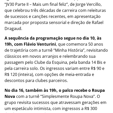
“JV30 Parte II – Mais um final feliz”, de Jorge Vercillo,
que celebrou três décadas de carreira com releituras
de sucessos e canções recentes, em apresentação
marcada por proposta sensorial e direção de Rafael
Dragaud.
A sequência da programação segue no dia 10, às
19h, com Flávio Venturini
, que comemora 50 anos
de trajetória com a turnê “Minha História”, revisitando
clássicos em novos arranjos e relembrando sua
passagem pelo Clube da Esquina, pela banda 14 Bis e
pela carreira solo. Os ingressos variam entre R$ 90 e
R$ 120 (inteira), com opções de meia-entrada e
descontos para clubes parceiros.
No dia 16, também às 19h, o palco recebe o Roupa
Nova
com a turnê “Simplesmente Roupa Nova”. O
grupo revisita sucessos que atravessam gerações em
um espetáculo intimista, com ingressos a R$ 300