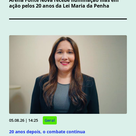
Arena Fonte Nova recebe iluminação lilás em
ação pelos 20 anos da Lei Maria da Penha
05.08.26 | 14:25
Geral
20 anos depois, o combate continua