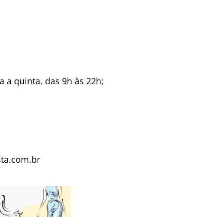
 a quinta, das 9h às 22h;
sta.com.br