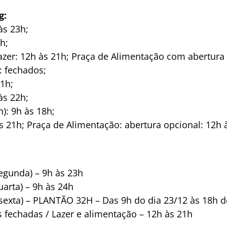
g:
às 23h;
h;
azer: 12h às 21h; Praça de Alimentação com abertura 
: fechados;
1h;
às 22h;
): 9h às 18h;
 às 21h; Praça de Alimentação: abertura opcional: 12h 
 segunda) – 9h às 23h
quarta) – 9h às 24h
e sexta) – PLANTÃO 32H – Das 9h do dia 23/12 às 18h 
s fechadas / Lazer e alimentação – 12h às 21h