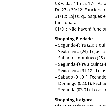
C&A, das 11h às 17h. As 
De 27 a 30/12: Funciona 
31/12: Lojas, quiosques 
funcionará.
01/01: Não haverá funci
Shopping Piedade
– Segunda-feira (20) a qui
– Sexta-feira (24): Lojas,
– Sábado e domingo (25 e
– Segunda-feira a quinta-
– Sexta-feira (31.12): Lo
– Sábado (01.01): Fechad
– Domingo (02.01): Fecha
– Segunda (03.01): Lojas,
Shopping Itaigara:
Dia 19/12 (domingo), loj