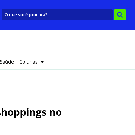
 Saúde
Colunas
shoppings no