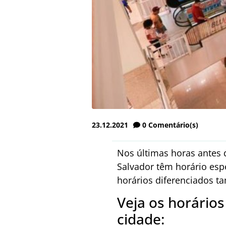
23.12.2021
0
Comentário(s)
Nos últimas horas antes d
Salvador têm horário esp
horários diferenciados t
Veja os horário
cidade: