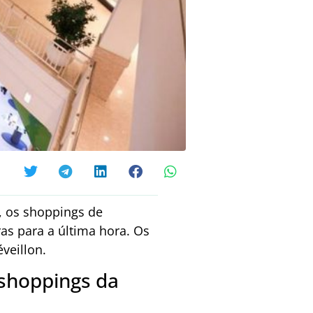
l, os shoppings de
as para a última hora. Os
veillon.
 shoppings da