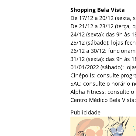
Shopping Bela Vista
De 17/12 a 20/12 (sexta,
De 21/12 a 23/12 (terça, q
24/12 (sexta): das 9h às 1
25/12 (sábado): lojas fec
26/12 a 30/12: funcionam
31/12 (sexta): das 9h às 1
01/01/2022 (sábado): loja
Cinépolis: consulte prog
SAC: consulte o horário 
Alpha Fitness: consulte 
Centro Médico Bela Vista
Publicidade