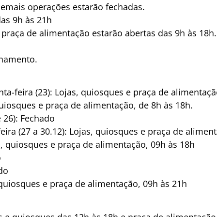
demais operações estarão fechadas.
das 9h às 21h
e praça de alimentação estarão abertas das 9h às 18h
onamento.
nta-feira (23): Lojas, quiosques e praça de alimentaçã
 quiosques e praça de alimentação, de 8h às 18h.
 26): Fechado
feira (27 a 30.12): Lojas, quiosques e praça de alimen
jas, quiosques e praça de alimentação, 09h às 18h
o
do
 quiosques e praça de alimentação, 09h às 21h
as e quiosques das 12h às 18h e praça de alimentaçã