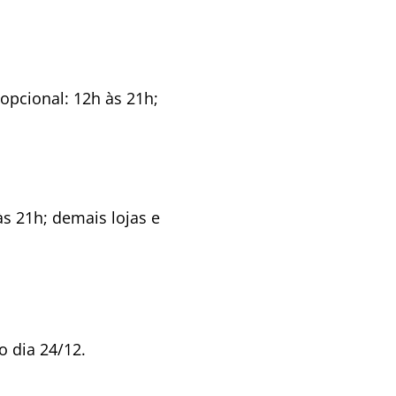
opcional: 12h às 21h;
às 21h; demais lojas e
do dia 24/12.