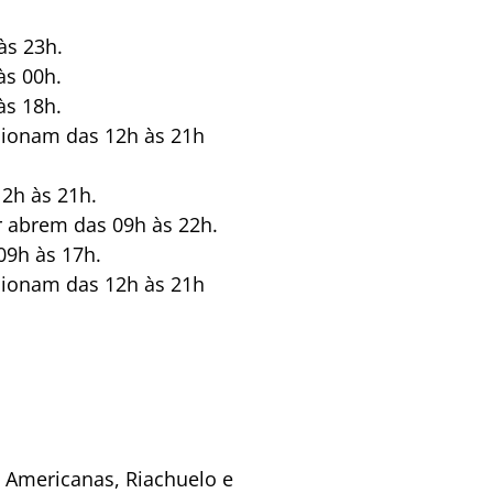
às 23h.
às 00h.
às 18h.
ncionam das 12h às 21h
12h às 21h.
er abrem das 09h às 22h.
09h às 17h.
ncionam das 12h às 21h
s Americanas, Riachuelo e