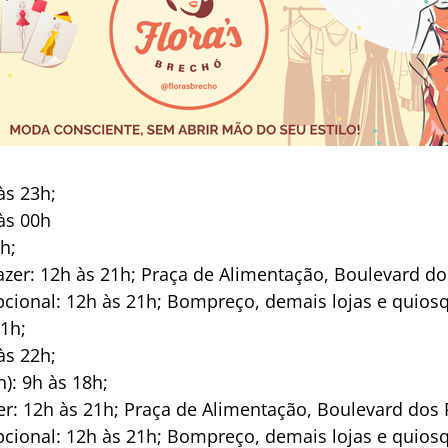
às 23h;
às 00h
h;
lazer: 12h às 21h; Praça de Alimentação, Boulevard d
ional: 12h às 21h; Bompreço, demais lojas e quiosq
1h;
às 22h;
): 9h às 18h;
zer: 12h às 21h; Praça de Alimentação, Boulevard dos
ional: 12h às 21h; Bompreço, demais lojas e quiosq