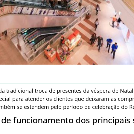
a tradicional troca de presentes da véspera de Nata
ecial para atender os clientes que deixaram as compr
ambém se estendem pelo período de celebração do Ré
s de funcionamento dos principais