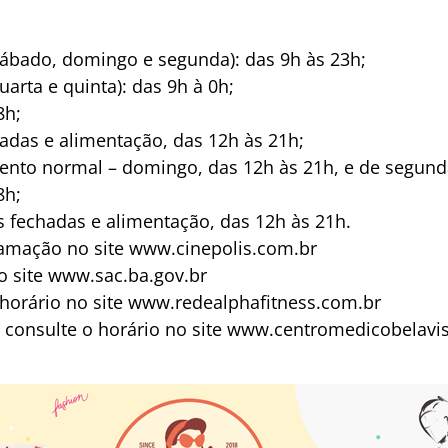
 sábado, domingo e segunda): das 9h às 23h;
uarta e quinta): das 9h à 0h;
8h;
hadas e alimentação, das 12h às 21h;
ento normal – domingo, das 12h às 21h, e de segunda
8h;
s fechadas e alimentação, das 12h às 21h.
ramação no site www.cinepolis.com.br
no site www.sac.ba.gov.br
o horário no site www.redealphafitness.com.br
: consulte o horário no site www.centromedicobelavi