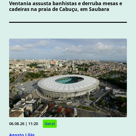
Ventania assusta banhistas e derruba mesas e
cadeiras na praia de Cabuçu, em Saubara
06.08.26 | 11:20
Geral
Agosto Lilás