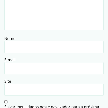
Nome
E-mail
Site
Salvar meus dados neste navegador para a próxima