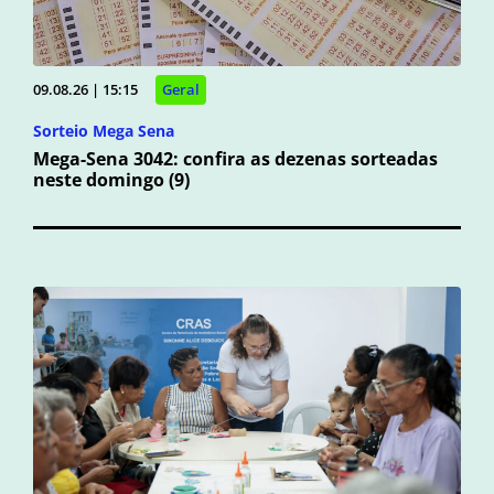
09.08.26 | 15:15
Geral
Sorteio Mega Sena
Mega-Sena 3042: confira as dezenas sorteadas
neste domingo (9)