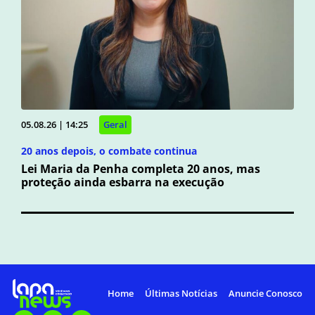
05.08.26 | 14:25
Geral
20 anos depois, o combate continua
Lei Maria da Penha completa 20 anos, mas
proteção ainda esbarra na execução
Home
Últimas Notícias
Anuncie Conosco