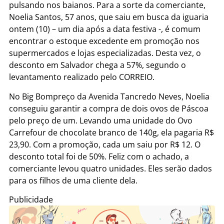
pulsando nos baianos. Para a sorte da comerciante,
Noelia Santos, 57 anos, que saiu em busca da iguaria
ontem (10) – um dia após a data festiva -, é comum
encontrar o estoque excedente em promoção nos
supermercados e lojas especializadas. Desta vez, o
desconto em Salvador chega a 57%, segundo o
levantamento realizado pelo CORREIO.
No Big Bompreço da Avenida Tancredo Neves, Noelia
conseguiu garantir a compra de dois ovos de Páscoa
pelo preço de um. Levando uma unidade do Ovo
Carrefour de chocolate branco de 140g, ela pagaria R$
23,90. Com a promoção, cada um saiu por R$ 12. O
desconto total foi de 50%. Feliz com o achado, a
comerciante levou quatro unidades. Eles serão dados
para os filhos de uma cliente dela.
Publicidade