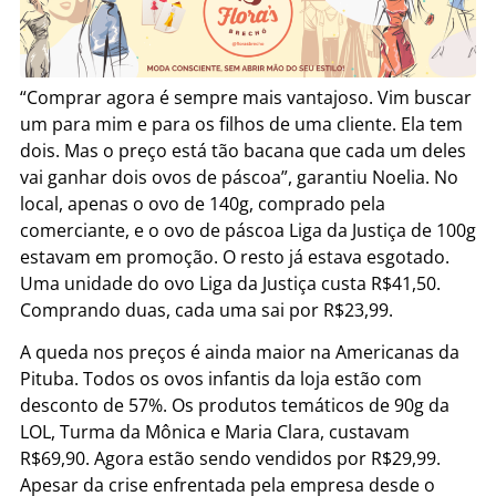
“Comprar agora é sempre mais vantajoso. Vim buscar
um para mim e para os filhos de uma cliente. Ela tem
dois. Mas o preço está tão bacana que cada um deles
vai ganhar dois ovos de páscoa”, garantiu Noelia. No
local, apenas o ovo de 140g, comprado pela
comerciante, e o ovo de páscoa Liga da Justiça de 100g
estavam em promoção. O resto já estava esgotado.
Uma unidade do ovo Liga da Justiça custa R$41,50.
Comprando duas, cada uma sai por R$23,99.
A queda nos preços é ainda maior na Americanas da
Pituba. Todos os ovos infantis da loja estão com
desconto de 57%. Os produtos temáticos de 90g da
LOL, Turma da Mônica e Maria Clara, custavam
R$69,90. Agora estão sendo vendidos por R$29,99.
Apesar da crise enfrentada pela empresa desde o