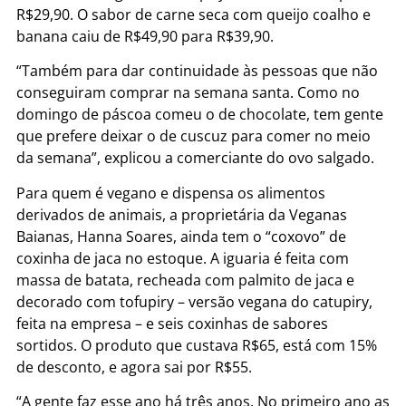
R$29,90. O sabor de carne seca com queijo coalho e
banana caiu de R$49,90 para R$39,90.
“Também para dar continuidade às pessoas que não
conseguiram comprar na semana santa. Como no
domingo de páscoa comeu o de chocolate, tem gente
que prefere deixar o de cuscuz para comer no meio
da semana”, explicou a comerciante do ovo salgado.
Para quem é vegano e dispensa os alimentos
derivados de animais, a proprietária da Veganas
Baianas, Hanna Soares, ainda tem o “coxovo” de
coxinha de jaca no estoque. A iguaria é feita com
massa de batata, recheada com palmito de jaca e
decorado com tofupiry – versão vegana do catupiry,
feita na empresa – e seis coxinhas de sabores
sortidos. O produto que custava R$65, está com 15%
de desconto, e agora sai por R$55.
“A gente faz esse ano há três anos. No primeiro ano as