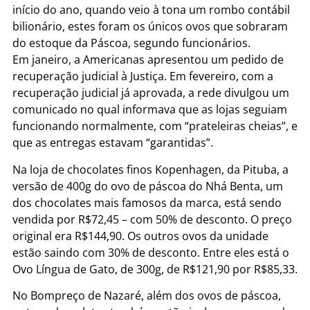
início do ano, quando veio à tona um rombo contábil
bilionário, estes foram os únicos ovos que sobraram
do estoque da Páscoa, segundo funcionários.
Em janeiro, a Americanas apresentou um pedido de
recuperação judicial à Justiça. Em fevereiro, com a
recuperação judicial já aprovada, a rede divulgou um
comunicado no qual informava que as lojas seguiam
funcionando normalmente, com “prateleiras cheias”, e
que as entregas estavam “garantidas”.
Na loja de chocolates finos Kopenhagen, da Pituba, a
versão de 400g do ovo de páscoa do Nhá Benta, um
dos chocolates mais famosos da marca, está sendo
vendida por R$72,45 – com 50% de desconto. O preço
original era R$144,90. Os outros ovos da unidade
estão saindo com 30% de desconto. Entre eles está o
Ovo Língua de Gato, de 300g, de R$121,90 por R$85,33.
No Bompreço de Nazaré, além dos ovos de páscoa,