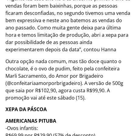
vendas foram bem baixinhas, porque as pessoas
ficaram desconfiadas, no segundo tivemos uma venda
bem expressiva e neste ano batemos as vendas do
ano passado. Como muita gente deixa para última
hora e temos limitação de produção, abri a xepa para
dar possibilidade de as pessoas ainda
experimentarem depois da data”, contou Hanna
Outra opção nada comum, mas tão doce quanto o
chocolate, é o ovo de pudim, feito pela confeiteira
Marli Sacramento, do Amor por Brigadeiro
(@confeitariaamorporbrigadeiro). A versão de 500g
que saia por R$102,90, agora custa R$99,90. A
promoção vai até este sábado (15).
XEPA DA PÁSCOA
AMERICANAS PITUBA
-Ovos infantis:
R$69,99 por R$29,90 (57% de desconto)