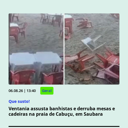
06.08.26 | 13:40
Geral
Que susto!
Ventania assusta banhistas e derruba mesas e
cadeiras na praia de Cabuçu, em Saubara