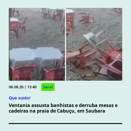
06.08.26 | 13:40
Geral
Que susto!
Ventania assusta banhistas e derruba mesas e
cadeiras na praia de Cabuçu, em Saubara